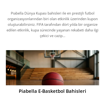
Piabella Dünya Kupası bahisleri ile en prestijli futbol
organizasyonlarından biri olan etkinlik üzerinden kupon
oluşturabilirsiniz. FIFA tarafından dört yılda bir organize
edilen etkinlik, kupa sürecinde yaşanan rekabeti daha ilgi
çekici ve cazip…
Piabella E-Basketbol Bahisleri