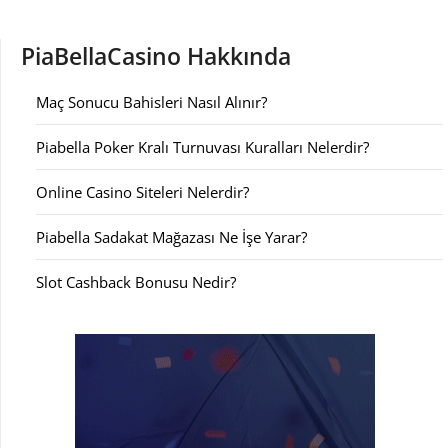
PiaBellaCasino Hakkında
Maç Sonucu Bahisleri Nasıl Alınır?
Piabella Poker Kralı Turnuvası Kuralları Nelerdir?
Online Casino Siteleri Nelerdir?
Piabella Sadakat Mağazası Ne İşe Yarar?
Slot Cashback Bonusu Nedir?