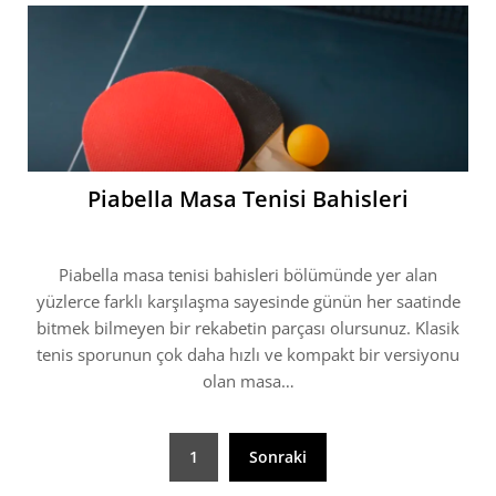
Piabella Masa Tenisi Bahisleri
Piabella masa tenisi bahisleri bölümünde yer alan
yüzlerce farklı karşılaşma sayesinde günün her saatinde
bitmek bilmeyen bir rekabetin parçası olursunuz. Klasik
tenis sporunun çok daha hızlı ve kompakt bir versiyonu
olan masa…
Yazı
1
Sonraki
sayfalaması