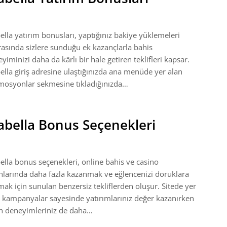
ella yatırım bonusları, yaptığınız bakiye yüklemeleri
asında sizlere sunduğu ek kazançlarla bahis
yiminizi daha da kârlı bir hale getiren teklifleri kapsar.
ella giriş adresine ulaştığınızda ana menüde yer alan
mosyonlar sekmesine tıkladığınızda…
abella Bonus Seçenekleri
ella bonus seçenekleri, online bahis ve casino
larında daha fazla kazanmak ve eğlencenizi doruklara
mak için sunulan benzersiz tekliflerden oluşur. Sitede yer
 kampanyalar sayesinde yatırımlarınız değer kazanırken
n deneyimleriniz de daha…