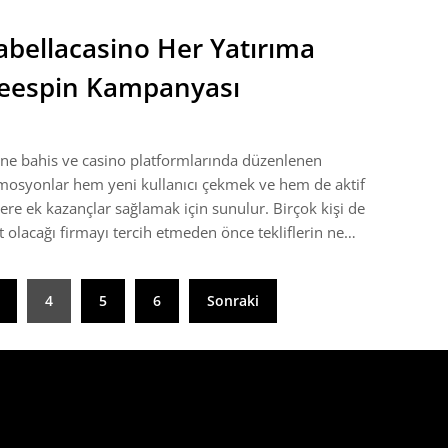
abellacasino Her Yatırıma
eespin Kampanyası
ne bahis ve casino platformlarında düzenlenen
osyonlar hem yeni kullanıcı çekmek ve hem de aktif
ere ek kazançlar sağlamak için sunulur. Birçok kişi de
t olacağı firmayı tercih etmeden önce tekliflerin ne…
4
5
6
Sonraki