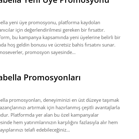
ella yeni üye promosyonu, platforma kaydolan
anıcılar için değerlendirilmesi gereken bir fırsattır.
form, bu kampanya kapsamında yeni üyelerine belirli bir
da hoş geldin bonusu ve ücretsiz bahis fırsatını sunar.
inoseverler, promosyon sayesinde…
abella Promosyonları
ella promosyonları, deneyiminizi en üst düzeye taşımak
azançlarınızı artırmak için hazırlanmış çeşitli avantajlarla
dur. Platformda yer alan bu özel kampanyalar
sinde hem yatırımlarınızın karşılığını fazlasıyla alır hem
ayıplarınızı telafi edebileceğiniz…