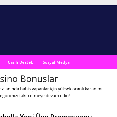
Canlı Destek
Sosyal Medya
asino Bonuslar
 alanında bahis yapanlar için yüksek oranlı kazanımı
ategorimizi takip etmeye devam edin!
abella Yeni Üye Promosyonu