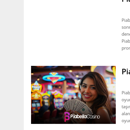
Piab
sonr
dene
Piab
pro
Pi
Piab
oyun
taşı
alan
oyu