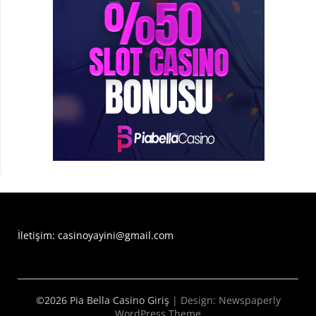
İletişim: casinoyayini@gmail.com
©2026 Pia Bella Casino Giriş
| Design:
Newspaperly
WordPress Theme