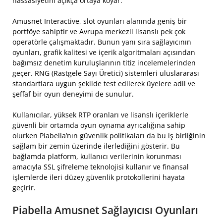
hassasiyetini açıkça ortaya koyar.
Amusnet Interactive, slot oyunları alanında geniş bir
portföye sahiptir ve Avrupa merkezli lisanslı pek çok
operatörle çalışmaktadır. Bunun yanı sıra sağlayıcının
oyunları, grafik kalitesi ve içerik algoritmaları açısından
bağımsız denetim kuruluşlarının titiz incelemelerinden
geçer. RNG (Rastgele Sayı Üretici) sistemleri uluslararası
standartlara uygun şekilde test edilerek üyelere adil ve
şeffaf bir oyun deneyimi de sunulur.
Kullanıcılar, yüksek RTP oranları ve lisanslı içeriklerle
güvenli bir ortamda oyun oynama ayrıcalığına sahip
olurken Piabella’nın güvenlik politikaları da bu iş birliğinin
sağlam bir zemin üzerinde ilerlediğini gösterir. Bu
bağlamda platform, kullanıcı verilerinin korunması
amacıyla SSL şifreleme teknolojisi kullanır ve finansal
işlemlerde ileri düzey güvenlik protokollerini hayata
geçirir.
Piabella Amusnet Sağlayıcısı Oyunları