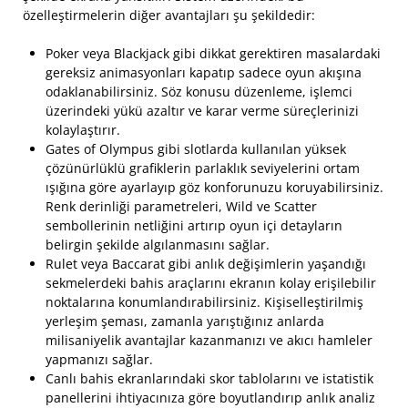
özelleştirmelerin diğer avantajları şu şekildedir:
Poker veya Blackjack gibi dikkat gerektiren masalardaki
gereksiz animasyonları kapatıp sadece oyun akışına
odaklanabilirsiniz. Söz konusu düzenleme, işlemci
üzerindeki yükü azaltır ve karar verme süreçlerinizi
kolaylaştırır.
Gates of Olympus gibi slotlarda kullanılan yüksek
çözünürlüklü grafiklerin parlaklık seviyelerini ortam
ışığına göre ayarlayıp göz konforunuzu koruyabilirsiniz.
Renk derinliği parametreleri, Wild ve Scatter
sembollerinin netliğini artırıp oyun içi detayların
belirgin şekilde algılanmasını sağlar.
Rulet veya Baccarat gibi anlık değişimlerin yaşandığı
sekmelerdeki bahis araçlarını ekranın kolay erişilebilir
noktalarına konumlandırabilirsiniz. Kişiselleştirilmiş
yerleşim şeması, zamanla yarıştığınız anlarda
milisaniyelik avantajlar kazanmanızı ve akıcı hamleler
yapmanızı sağlar.
Canlı bahis ekranlarındaki skor tablolarını ve istatistik
panellerini ihtiyacınıza göre boyutlandırıp anlık analiz