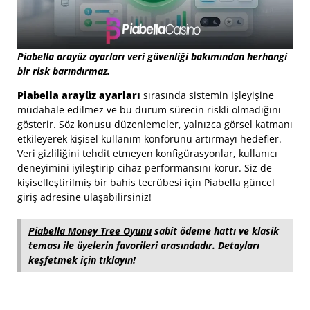
Piabella arayüz ayarları veri güvenliği bakımından herhangi
bir risk barındırmaz.
Piabella arayüz ayarları
sırasında sistemin işleyişine
müdahale edilmez ve bu durum sürecin riskli olmadığını
gösterir. Söz konusu düzenlemeler, yalnızca görsel katmanı
etkileyerek kişisel kullanım konforunu artırmayı hedefler.
Veri gizliliğini tehdit etmeyen konfigürasyonlar, kullanıcı
deneyimini iyileştirip cihaz performansını korur. Siz de
kişiselleştirilmiş bir bahis tecrübesi için Piabella güncel
giriş adresine ulaşabilirsiniz!
Piabella Money Tree Oyunu
sabit ödeme hattı ve klasik
teması ile üyelerin favorileri arasındadır. Detayları
keşfetmek için tıklayın!