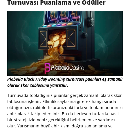
Turnuvası Puanlama ve Ödüller
Piabella Black Friday Booming turnuvası puanları eş zamanlı
olarak skor tablosuna yansıtılır.
Turnuvada topladığınız puanlar gerçek zamanlı olarak skor
tablosuna işlenir. Etkinlik sayfasına girerek hangi sırada
olduğunuzu, rakiplerle aranızdaki farkı ve toplam puanınızı
anlık olarak takip edersiniz. Bu da ilerleyen turlarda nasıl
bir strateji izlemeniz gerektiğini belirlemenize yardımcı
olur. Yarışmanın büyük bir kısmı doğru zamanlama ve