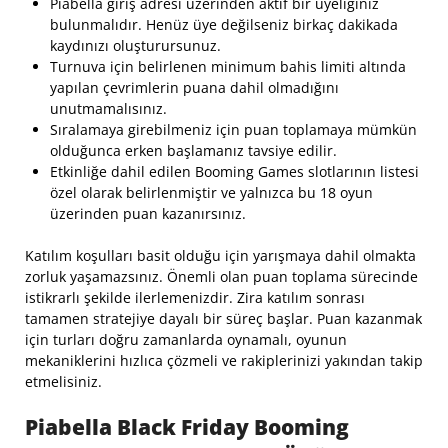
Piabella giriş adresi üzerinden aktif bir üyeliğiniz
bulunmalıdır. Henüz üye değilseniz birkaç dakikada
kaydınızı oluşturursunuz.
Turnuva için belirlenen minimum bahis limiti altında
yapılan çevrimlerin puana dahil olmadığını
unutmamalısınız.
Sıralamaya girebilmeniz için puan toplamaya mümkün
olduğunca erken başlamanız tavsiye edilir.
Etkinliğe dahil edilen Booming Games slotlarının listesi
özel olarak belirlenmiştir ve yalnızca bu 18 oyun
üzerinden puan kazanırsınız.
Katılım koşulları basit olduğu için yarışmaya dahil olmakta
zorluk yaşamazsınız. Önemli olan puan toplama sürecinde
istikrarlı şekilde ilerlemenizdir. Zira katılım sonrası
tamamen stratejiye dayalı bir süreç başlar. Puan kazanmak
için turları doğru zamanlarda oynamalı, oyunun
mekaniklerini hızlıca çözmeli ve rakiplerinizi yakından takip
etmelisiniz.
Piabella Black Friday Booming