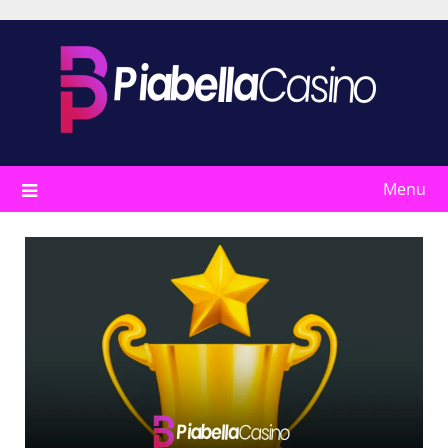
Skip
to
content
Menu