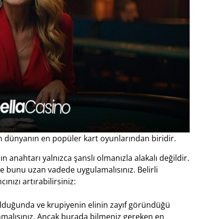
ren dünyanın en popüler kart oyunlarından biridir.
 anahtarı yalnızca şanslı olmanızla alakalı değildir.
ve bunu uzan vadede uygulamalısınız. Belirli
ızı artırabilirsiniz:
 olduğunda ve krupiyenin elinin zayıf göründüğü
nmalısınız. Ancak burada bilmeniz gereken en