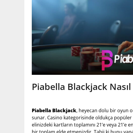
Piabella Blackjack Nası
Piabella Blackjack
, heyecan dolu bir oyun o
sunar. Casino kategorisinde oldukça popüler
elinizdeki kartların toplamını 21’e veya 21’e
bir toplam elde etmenizdir. Tabii ki bunu yap