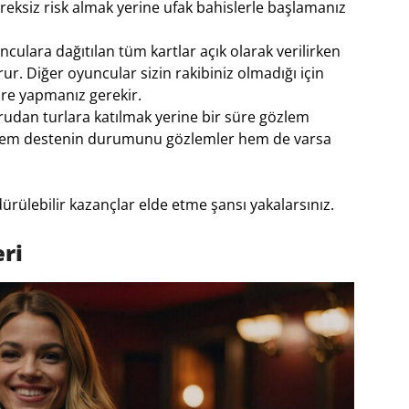
reksiz risk almak yerine ufak bahislerle başlamanız
unculara dağıtılan tüm kartlar açık olarak verilirken
rur. Diğer oyuncular sizin rakibiniz olmadığı için
öre yapmanız gerekir.
dan turlara katılmak yerine bir süre gözlem
 hem destenin durumunu gözlemler hem de varsa
ürülebilir kazançlar elde etme şansı yakalarsınız.
eri