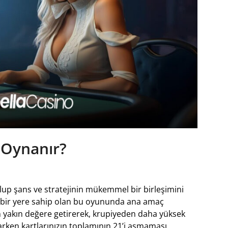
l Oynanır?
lup şans ve stratejinin mükemmel bir birleşimini
 bir yere sahip olan bu oyununda ana amaç
 en yakın değere getirerek, krupiyeden daha yüksek
arken kartlarınızın toplamının 21’i aşmaması