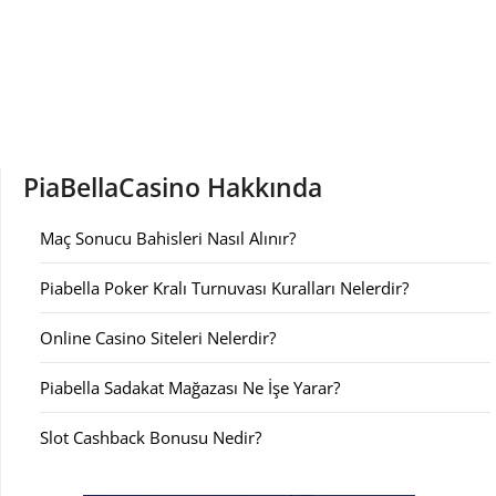
PiaBellaCasino Hakkında
Maç Sonucu Bahisleri Nasıl Alınır?
Piabella Poker Kralı Turnuvası Kuralları Nelerdir?
Online Casino Siteleri Nelerdir?
Piabella Sadakat Mağazası Ne İşe Yarar?
Slot Cashback Bonusu Nedir?