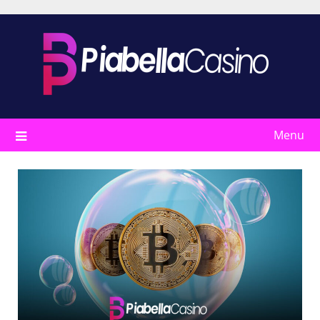
Skip
to
content
Menu