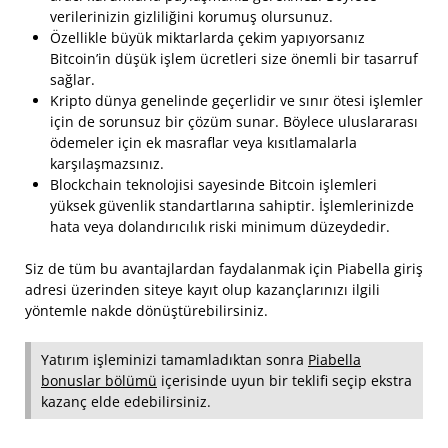
verilerinizin gizliliğini korumuş olursunuz.
Özellikle büyük miktarlarda çekim yapıyorsanız
Bitcoin’in düşük işlem ücretleri size önemli bir tasarruf
sağlar.
Kripto dünya genelinde geçerlidir ve sınır ötesi işlemler
için de sorunsuz bir çözüm sunar. Böylece uluslararası
ödemeler için ek masraflar veya kısıtlamalarla
karşılaşmazsınız.
Blockchain teknolojisi sayesinde Bitcoin işlemleri
yüksek güvenlik standartlarına sahiptir. İşlemlerinizde
hata veya dolandırıcılık riski minimum düzeydedir.
Siz de tüm bu avantajlardan faydalanmak için Piabella giriş
adresi üzerinden siteye kayıt olup kazançlarınızı ilgili
yöntemle nakde dönüştürebilirsiniz.
Yatırım işleminizi tamamladıktan sonra
Piabella
bonuslar bölümü
içerisinde uyun bir teklifi seçip ekstra
kazanç elde edebilirsiniz.