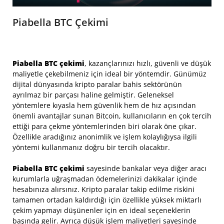
Piabella BTC Çekimi
Piabella BTC çekimi
, kazançlarınızı hızlı, güvenli ve düşük
maliyetle çekebilmeniz için ideal bir yöntemdir. Günümüz
dijital dünyasında kripto paralar bahis sektörünün
ayrılmaz bir parçası haline gelmiştir. Geleneksel
yöntemlere kıyasla hem güvenlik hem de hız açısından
önemli avantajlar sunan Bitcoin, kullanıcıların en çok tercih
ettiği para çekme yöntemlerinden biri olarak öne çıkar.
Özellikle aradığınız anonimlik ve işlem kolaylığıysa ilgili
yöntemi kullanmanız doğru bir tercih olacaktır.
Piabella BTC çekimi
sayesinde bankalar veya diğer aracı
kurumlarla uğraşmadan ödemelerinizi dakikalar içinde
hesabınıza alırsınız. Kripto paralar takip edilme riskini
tamamen ortadan kaldırdığı için özellikle yüksek miktarlı
çekim yapmayı düşünenler için en ideal seçeneklerin
başında gelir. Ayrıca düşük işlem maliyetleri sayesinde