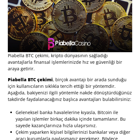
Piabella BTC çekimi, kripto dünyasının sağladığı
avantajlarla finansal işlemlerinizde hız ve güvenliği bir
araya getirir.
Piabella BTC çekimi
, birçok avantajı bir arada sunduğu
için kullanıcıların sıklıkla tercih ettiği bir yöntemdir.
Aşağıda, bakiyenizi ilgili yöntemle nakde dönüştürdüğünüz
takdirde faydalanacağınız başlıca avantajları bulabilirsiniz:
Geleneksel banka havalelerine kıyasla, Bitcoin ile
yapılan işlemler birkaç dakika içinde tamamlanır. Bu
sayede kazançlarınıza hızla ulaşırsınız.
Çekim yaparken kişisel bilgilerinizi bankalar veya diğer
aracı kurumlarla paylaşmanız gerekmez. Böylece