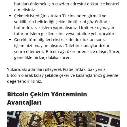
hataları önlemek için cüzdan adresini dikkatlice kontrol
etmelisiniz.
Çekmek istediğiniz tutarı TL cinsinden girmeli ve
yetkililerin belirlediği çekim limitlerini göz önünde
bulundurarak işlem yapmalısınız. Limitlere uymayan
tutarlar işlem gecikmesine veya iptaline yol açacaktır.
Gerekli tüm bilgileri eksiksiz doldurduktan sonra
işleminizi onaylamalısınız. Talebiniz onaylandıktan
sonra ödemeniz Bitcoin ağı üzerinden size ulaşır. Süreç
genellikle birkaç dakika sürer.
Yukarıdaki adımları izleyerek Piabella’daki bakiyenizi
Bitcoin olarak kolay şekilde çeker ve kazançlarınızı güvenle
değerlendirirsiniz.
Bitcoin Çekim Yönteminin
Avantajları