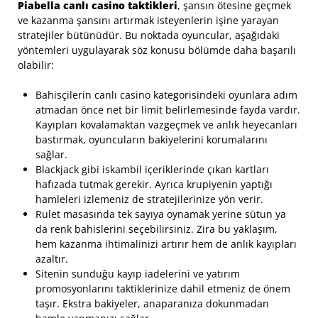
Piabella canlı casino taktikleri
, şansın ötesine geçmek
ve kazanma şansını artırmak isteyenlerin işine yarayan
stratejiler bütünüdür. Bu noktada oyuncular, aşağıdaki
yöntemleri uygulayarak söz konusu bölümde daha başarılı
olabilir:
Bahisçilerin canlı casino kategorisindeki oyunlara adım
atmadan önce net bir limit belirlemesinde fayda vardır.
Kayıpları kovalamaktan vazgeçmek ve anlık heyecanları
bastırmak, oyuncuların bakiyelerini korumalarını
sağlar.
Blackjack gibi iskambil içeriklerinde çıkan kartları
hafızada tutmak gerekir. Ayrıca krupiyenin yaptığı
hamleleri izlemeniz de stratejilerinize yön verir.
Rulet masasında tek sayıya oynamak yerine sütun ya
da renk bahislerini seçebilirsiniz. Zira bu yaklaşım,
hem kazanma ihtimalinizi artırır hem de anlık kayıpları
azaltır.
Sitenin sunduğu kayıp iadelerini ve yatırım
promosyonlarını taktiklerinize dahil etmeniz de önem
taşır. Ekstra bakiyeler, anaparanıza dokunmadan