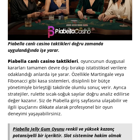
Piabella canlı casino taktikleri doğru zamanda
uygulandığında işe yarar.
Piabella canlı casino taktikleri
, oyuncunun duygusal
kararları tamamen devre dışı bırakıp istatistiksel verilere
odaklandığı anlarda işe yarar. Özellikle Martingale veya
Fibonacci gibi kasa sistemleri, disiplinli bir bütçe
yönetimiyle birleştiği takdirde olumlu sonuç verir. Ayrıca
stratejiler, rulette sıcak-soğuk sayılar doğru analiz edilirse
değer kazanır. Siz de Piabella giriş sayfasına ulaşabilir ve
ilgili ipuçlarını dikkate alarak profesyonel bir oyun
deneyimi yaşayabilirsiniz.
Piabella Jelly Gum Oyunu
renkli ve yüksek kazanç
potansiyelli bir içeriktir. Slot sistemine hakim olmak