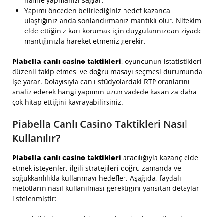
hamle yapmanızı sağlar.
Yapımı önceden belirlediğiniz hedef kazanca
ulaştığınız anda sonlandırmanız mantıklı olur. Nitekim
elde ettiğiniz karı korumak için duygularınızdan ziyade
mantığınızla hareket etmeniz gerekir.
Piabella canlı casino taktikleri
, oyuncunun istatistikleri
düzenli takip etmesi ve doğru masayı seçmesi durumunda
işe yarar. Dolayısıyla canlı stüdyolardaki RTP oranlarını
analiz ederek hangi yapımın uzun vadede kasanıza daha
çok hitap ettiğini kavrayabilirsiniz.
Piabella Canlı Casino Taktikleri Nasıl
Kullanılır?
Piabella canlı casino taktikleri
aracılığıyla kazanç elde
etmek isteyenler, ilgili stratejileri doğru zamanda ve
soğukkanlılıkla kullanmayı hedefler. Aşağıda, faydalı
metotların nasıl kullanılması gerektiğini yansıtan detaylar
listelenmiştir: