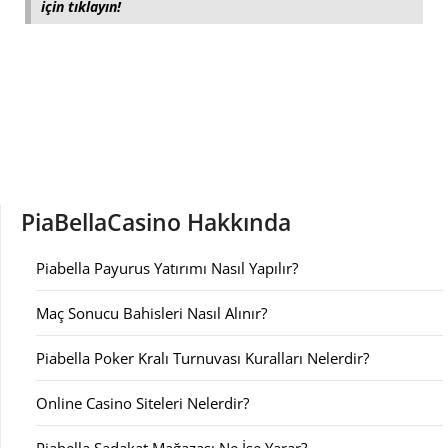
için tıklayın!
PiaBellaCasino Hakkında
Piabella Payurus Yatırımı Nasıl Yapılır?
Maç Sonucu Bahisleri Nasıl Alınır?
Piabella Poker Kralı Turnuvası Kuralları Nelerdir?
Online Casino Siteleri Nelerdir?
Piabella Sadakat Mağazası Ne İşe Yarar?