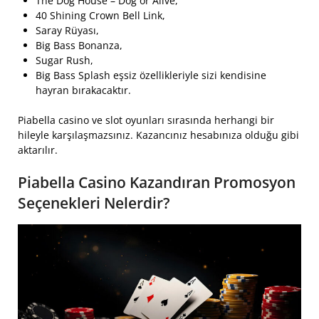
The Dog House – Dog or Alive,
40 Shining Crown Bell Link,
Saray Rüyası,
Big Bass Bonanza,
Sugar Rush,
Big Bass Splash eşsiz özellikleriyle sizi kendisine
hayran bırakacaktır.
Piabella casino ve slot oyunları sırasında herhangi bir
hileyle karşılaşmazsınız. Kazancınız hesabınıza olduğu gibi
aktarılır.
Piabella Casino Kazandıran Promosyon
Seçenekleri Nelerdir?