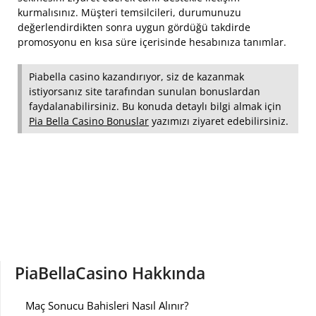
kurmalısınız. Müşteri temsilcileri, durumunuzu
değerlendirdikten sonra uygun gördüğü takdirde
promosyonu en kısa süre içerisinde hesabınıza tanımlar.
Piabella casino kazandırıyor, siz de kazanmak
istiyorsanız site tarafından sunulan bonuslardan
faydalanabilirsiniz. Bu konuda detaylı bilgi almak için
Pia Bella Casino Bonuslar
yazımızı ziyaret edebilirsiniz.
PiaBellaCasino Hakkında
Maç Sonucu Bahisleri Nasıl Alınır?