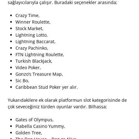
sağlayıcılarıyla çalışır. Buradaki seçenekler arasında;
Crazy Time,
Winner Roulette,
Stock Market,
Lightning Lotto,
Lightning Baccarat,
Crazy Pachinko,
FTN Lightning Roulette,
Turkish Blackjack,
Video Poker,
Gonzo’s Treasure Map,
Sic Bo,
Caribbean Stud Poker yer alır.
Yukarıdakilere ek olarak platformun slot kategorisinde de
çok seveceğiniz türden oyunlar vardır. Bilhassa;
Gates of Olympus,
Piabella Casino Yummy,
Golden Tree,