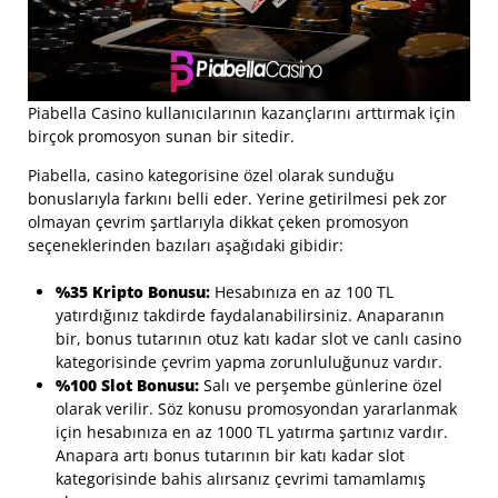
Piabella Casino kullanıcılarının kazançlarını arttırmak için
birçok promosyon sunan bir sitedir.
Piabella, casino kategorisine özel olarak sunduğu
bonuslarıyla farkını belli eder. Yerine getirilmesi pek zor
olmayan çevrim şartlarıyla dikkat çeken promosyon
seçeneklerinden bazıları aşağıdaki gibidir:
%35 Kripto Bonusu:
Hesabınıza en az 100 TL
yatırdığınız takdirde faydalanabilirsiniz. Anaparanın
bir, bonus tutarının otuz katı kadar slot ve canlı casino
kategorisinde çevrim yapma zorunluluğunuz vardır.
%100 Slot Bonusu:
Salı ve perşembe günlerine özel
olarak verilir. Söz konusu promosyondan yararlanmak
için hesabınıza en az 1000 TL yatırma şartınız vardır.
Anapara artı bonus tutarının bir katı kadar slot
kategorisinde bahis alırsanız çevrimi tamamlamış