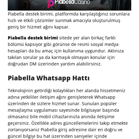
Piabella destek birimi, platformda karşılaştığınız sorunlara
hızlı ve etkili çözümler sunmak amacıyla oluşturulmuş
geniş bir hizmet ağını kapsar.
Piabella destek birimi
sitede yer alan birkaç farklı
bölümü kapsıyor gibi görünse de resmi sosyal medya
hesapları da bu amaç için kullanıma uygundur. Aklınıza
takılan sorular ya da karmaşık olmayan konular için
doğrudan DM üzerinden yardım alabilirsiniz.
Piabella Whatsapp Hattı
Teknolojinin getirdiği kolaylıkları her alanda hissetmeniz
adına yetkililer iletişim ağını genişleterek Whatsapp
üzerinden de sizlere hizmet sunar. Sunulan popüler
mesajlaşma uygulaması sayesinde bilgisayar başında
olmasanız bile mobil cihazlarınızla anında iletişime
geçersiniz. Özellikle adres güncellemelerini takip etmekte
zorlanıyorsanız Piabella giriş adresine dair en doğru ve
güncel bilgiyi bu hat üzerinden saniyeler içinde