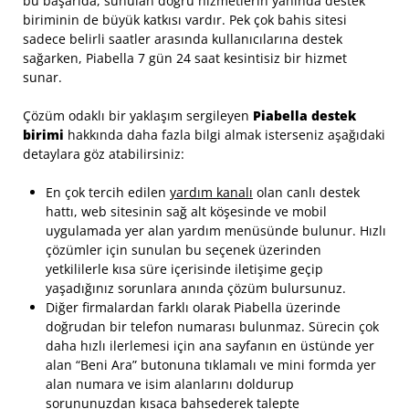
bu başarıda, sunulan doğru hizmetlerin yanında destek
biriminin de büyük katkısı vardır. Pek çok bahis sitesi
sadece belirli saatler arasında kullanıcılarına destek
sağarken, Piabella 7 gün 24 saat kesintisiz bir hizmet
sunar.
Çözüm odaklı bir yaklaşım sergileyen
Piabella destek
birimi
hakkında daha fazla bilgi almak isterseniz aşağıdaki
detaylara göz atabilirsiniz:
En çok tercih edilen
yardım kanalı
olan canlı destek
hattı, web sitesinin sağ alt köşesinde ve mobil
uygulamada yer alan yardım menüsünde bulunur. Hızlı
çözümler için sunulan bu seçenek üzerinden
yetkililerle kısa süre içerisinde iletişime geçip
yaşadığınız sorunlara anında çözüm bulursunuz.
Diğer firmalardan farklı olarak Piabella üzerinde
doğrudan bir telefon numarası bulunmaz. Sürecin çok
daha hızlı ilerlemesi için ana sayfanın en üstünde yer
alan “Beni Ara” butonuna tıklamalı ve mini formda yer
alan numara ve isim alanlarını doldurup
sorununuzdan kısaca bahsederek talepte