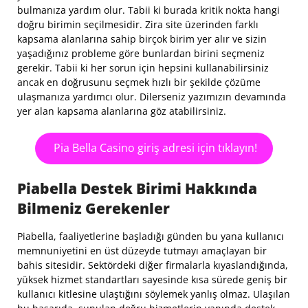
bulmanıza yardım olur. Tabii ki burada kritik nokta hangi
doğru birimin seçilmesidir. Zira site üzerinden farklı
kapsama alanlarına sahip birçok birim yer alır ve sizin
yaşadığınız probleme göre bunlardan birini seçmeniz
gerekir. Tabii ki her sorun için hepsini kullanabilirsiniz
ancak en doğrusunu seçmek hızlı bir şekilde çözüme
ulaşmanıza yardımcı olur. Dilerseniz yazımızın devamında
yer alan kapsama alanlarına göz atabilirsiniz.
Pia Bella Casino giriş adresi için tıklayın!
Piabella Destek Birimi Hakkında
Bilmeniz Gerekenler
Piabella, faaliyetlerine başladığı günden bu yana kullanıcı
memnuniyetini en üst düzeyde tutmayı amaçlayan bir
bahis sitesidir. Sektördeki diğer firmalarla kıyaslandığında,
yüksek hizmet standartları sayesinde kısa sürede geniş bir
kullanıcı kitlesine ulaştığını söylemek yanlış olmaz. Ulaşılan