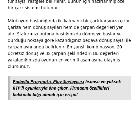
tur sayısı rastgele belirlenir. Bunun için hazırlanmış özel
bir çark sistemi bulunur.
Mini oyun başladığında iki katmanlı bir çark karşınıza çıkar.
Çarkta hem dönüş sayıları hem de çarpan değerleri yer
alır. Siz kırmızı butona bastığınızda dönmeye başlar ve
durduğu noktaya göre kazandığınız bedava dönüş sayısı ile
çarpan aynı anda belirlenir. En şanslı kombinasyon, 20
ücretsiz dönüş ve 3x çarpan şeklindedir. Bu değerleri
yakaladığınızda oyunun en verimli aşamasına ulaşmış
olursunuz.
Piabella Pragmatic Play Sağlayıcısı
lisanslı ve yüksek
RTP’li oyunlarıyla öne çıkar. Firmanın özellikleri
hakkında bilgi almak için erişin!