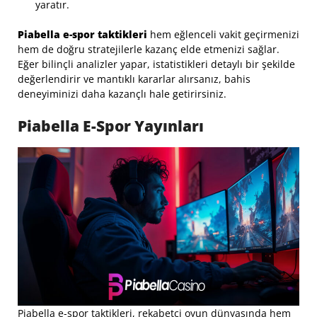
yaratır.
Piabella e-spor taktikleri
hem eğlenceli vakit geçirmenizi
hem de doğru stratejilerle kazanç elde etmenizi sağlar.
Eğer bilinçli analizler yapar, istatistikleri detaylı bir şekilde
değerlendirir ve mantıklı kararlar alırsanız, bahis
deneyiminizi daha kazançlı hale getirirsiniz.
Piabella E-Spor Yayınları
Piabella e-spor taktikleri, rekabetçi oyun dünyasında hem