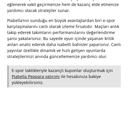
eğlenerek vakit geçirmenize hem de kazanç elde etmenize
yardımcı olacak stratejiler sunar.
Piabella’nın sunduğu en büyük avantajlardan biri e-spor
karşılaşmalarını canlı olarak izleme fırsatıdır. Maçları anlık
takip ederek takımların performanslarını değerlendirme
şansı yakalarsınız. Bu sayede oyun içinde yaşanan kritik
anları analiz ederek daha isabetli bahisler yaparsınız. Canlı
yayınlar özellikle dinamik ve hızlı gelişen oyunlarda
stratejilerinizi anında güncellemenize yardımcı olur.
E-spor taktikleriyle kazançlı kuponlar oluşturmak için
Piabella Peppara yatırımı
ile hesabınıza bakiye
yükleyebilirsiniz.