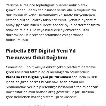
Yarışma süresince topladığınız puanlar anlık olarak
güncellenen liderlik tablosunda yerini alır. Rakiplerinizin
durumunu ve kendi sıralamanızı 24 saatte bir yenilenen
listeden düzenli olarak takip edersiniz. Şeffaf bir yönetim
anlayışıyla yürütülen süreçte sadece oyun performansınıza
odaklanırsınız. Hile veya kural dışı eylemlerden uzak
durarak adil bir rekabet ortamında eşit şartlarda
bulunursunuz.
Piabella EGT Digital Yeni Yıl
Turnuvası Ödül Dağılımı
Cömert ödül politikasıyla dikkat çeken platform dereceye
giren üyelerini tatmin edici meblağlarla ödüllendirir.
Piabella EGT Digital yeni yıl turnuvası
sonunda ilk 100
içerisine giren herkes büyük havuzdan payını alır.
Sıralamadaki yeriniz yükseldikçe hesabınıza tanımlanacak
nakit tutar da aynı oranda artış gösterir. Başarı sırasına
göre belirlenen kazanç sistemi şu şekildedir: