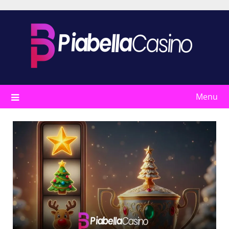
Skip
to
content
Menu