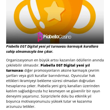
Piabella EGT Digital yeni yıl turnuvası karmaşık kurallara
sahip olmamasıyla öne çıkar.
Organizasyonun en büyük artısı kazanılan ödüllerin anında
çekilebilir olmasıdır.
Piabella EGT Digital yeni yıl
turnuvası
diğer promosyonların aksine karmaşık çevrim
şartları veya gizli kurallar barındırmaz. Oyuncular hak
ettikleri ikramiyeyi bekleme süresi olmadan doğrudan
hesaplarına çeker. Piabella yeni giriş kanalları üzerinden
katılım sağladığınızda hız kesmeyen ve güvenilir bir oyun
deneyimi yaşarsınız. Sürprizlerle dolu bu etkinlik yıl
boyunca motivasyonunuzu yüksek tutar ve kazanma
arzunuzu tetikler.