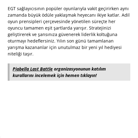
EGT sağlayıcısının popüler oyunlarıyla vakit geçirirken aynı
zamanda büyük ödüle yaklaşmak heyecanı ikiye katlar. Adil
oyun prensipleri çerçevesinde yönetilen süreçte her
oyuncu tamamen eşit şartlarda yarışır. Stratejinizi
geliştirerek ve şansınıza güvenerek liderlik koltuğuna
oturmayı hedeflersiniz. Yılın son günü tamamlanan
yarışma kazananlar için unutulmaz bir yeni yıl hediyesi
niteliği taşır.
Piabella Last Battle
organizasyonunun katılım
kurallarını incelemek için hemen tıklayın!