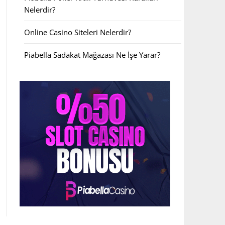
Nelerdir?
Online Casino Siteleri Nelerdir?
Piabella Sadakat Mağazası Ne İşe Yarar?