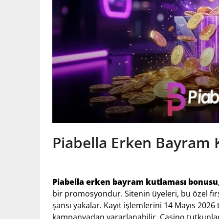
Piabella Erken Bayram
Piabella erken bayram kutlaması bonusu
bir promosyondur. Sitenin üyeleri, bu özel fı
şansı yakalar. Kayıt işlemlerini 14 Mayıs 202
kampanyadan yararlanabilir. Casino tutkunlar