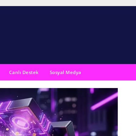
Canlı Destek
Sosyal Medya