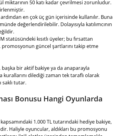
ül miktarının 50 katı kadar çevrilmesi zorunludur.
rlenmiştir.
ardından en çok üç gün içerisinde kullanılır. Buna
lümünde değerlendirilebilir. Dolayısıyla katılımcının
ğildir.
 statüsündeki kısıtlı üyeler; bu fırsattan
r, promosyonun güncel şartlarını takip etme
, başka bir aktif bakiye ya da anaparayla
 kurallarını dilediği zaman tek taraflı olarak
saklı tutar.
ması Bonusu Hangi Oyunlarda
kapsamındaki 1.000 TL tutarındaki hediye bakiye,
lidir. Haliyle oyuncular, aldıkları bu promosyonu