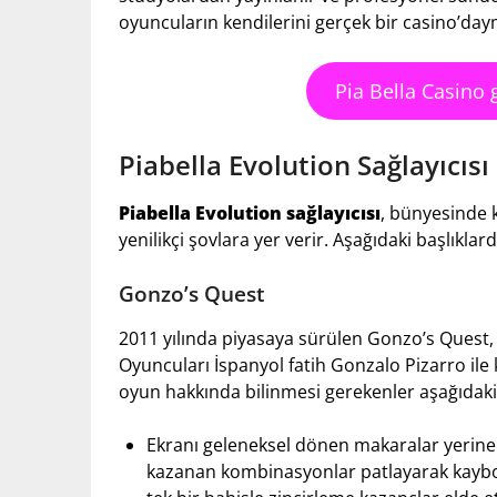
oyuncuların kendilerini gerçek bir casino’daym
Pia Bella Casino g
Piabella Evolution Sağlayıcısı
Piabella Evolution sağlayıcısı
, bünyesinde k
yenilikçi şovlara yer verir. Aşağıdaki başlıkla
Gonzo’s Quest
2011 yılında piyasaya sürülen Gonzo’s Quest, 
Oyuncuları İspanyol fatih Gonzalo Pizarro ile
oyun hakkında bilinmesi gerekenler aşağıdaki 
Ekranı geleneksel dönen makaralar yerine
kazanan kombinasyonlar patlayarak kaybolur