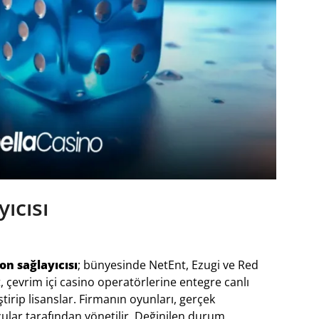
ıcısı
on sağlayıcısı
; bünyesinde NetEnt, Ezugi ve Red
t, çevrim içi casino operatörlerine entegre canlı
ştirip lisanslar. Firmanın oyunları, gerçek
ular tarafından yönetilir. Değinilen durum,