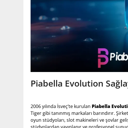
Piabella Evolution Sağlay
2006 yılında İsveç’te kurulan
Piabella Evoluti
Tiger gibi tanınmış markaları barındırır. Şirke
oyun stüdyoları, slot makineleri ve şovlar geli
stüdyolardan yayınlanır ve profesyonel sunuc