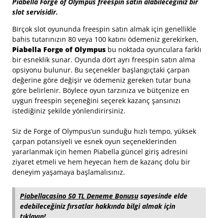
Piabella Forge of Olympus freespin satın alabileceğiniz bir
slot servisidir.
Birçok slot oyununda freespin satın almak için genellikle
bahis tutarınızın 80 veya 100 katını ödemeniz gerekirken,
Piabella Forge of Olympus
bu noktada oyunculara farklı
bir esneklik sunar. Oyunda dört ayrı freespin satın alma
opsiyonu bulunur. Bu seçenekler başlangıçtaki çarpan
değerine göre değişir ve ödemeniz gereken tutar buna
göre belirlenir. Böylece oyun tarzınıza ve bütçenize en
uygun freespin seçeneğini seçerek kazanç şansınızı
istediğiniz şekilde yönlendirirsiniz.
Siz de Forge of Olympus’un sunduğu hızlı tempo, yüksek
çarpan potansiyeli ve esnek oyun seçeneklerinden
yararlanmak için hemen Piabella güncel giriş adresini
ziyaret etmeli ve hem heyecan hem de kazanç dolu bir
deneyim yaşamaya başlamalısınız.
Piabellacasino 50 TL Deneme Bonusu
sayesinde elde
edebileceğiniz fırsatlar hakkında bilgi almak için
tıklayın!