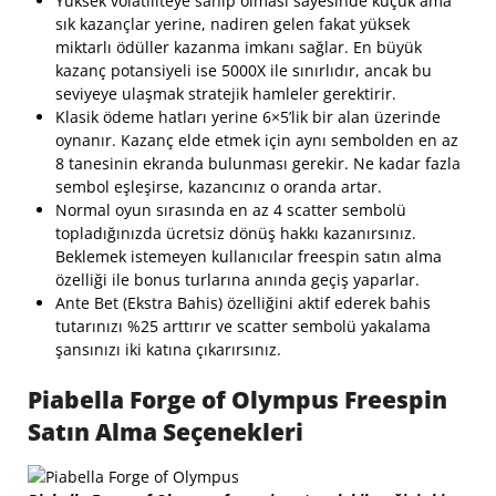
Yüksek volatiliteye sahip olması sayesinde küçük ama
sık kazançlar yerine, nadiren gelen fakat yüksek
miktarlı ödüller kazanma imkanı sağlar. En büyük
kazanç potansiyeli ise 5000X ile sınırlıdır, ancak bu
seviyeye ulaşmak stratejik hamleler gerektirir.
Klasik ödeme hatları yerine 6×5’lik bir alan üzerinde
oynanır. Kazanç elde etmek için aynı sembolden en az
8 tanesinin ekranda bulunması gerekir. Ne kadar fazla
sembol eşleşirse, kazancınız o oranda artar.
Normal oyun sırasında en az 4 scatter sembolü
topladığınızda ücretsiz dönüş hakkı kazanırsınız.
Beklemek istemeyen kullanıcılar freespin satın alma
özelliği ile bonus turlarına anında geçiş yaparlar.
Ante Bet (Ekstra Bahis) özelliğini aktif ederek bahis
tutarınızı %25 arttırır ve scatter sembolü yakalama
şansınızı iki katına çıkarırsınız.
Piabella Forge of Olympus Freespin
Satın Alma Seçenekleri