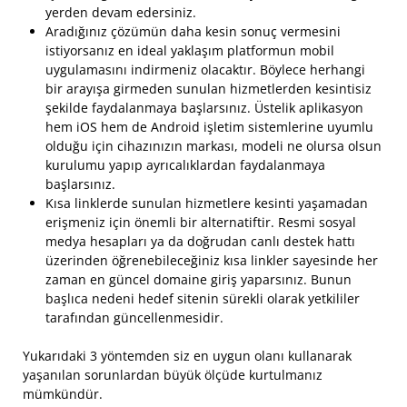
yerden devam edersiniz.
Aradığınız çözümün daha kesin sonuç vermesini
istiyorsanız en ideal yaklaşım platformun mobil
uygulamasını indirmeniz olacaktır. Böylece herhangi
bir arayışa girmeden sunulan hizmetlerden kesintisiz
şekilde faydalanmaya başlarsınız. Üstelik aplikasyon
hem iOS hem de Android işletim sistemlerine uyumlu
olduğu için cihazınızın markası, modeli ne olursa olsun
kurulumu yapıp ayrıcalıklardan faydalanmaya
başlarsınız.
Kısa linklerde sunulan hizmetlere kesinti yaşamadan
erişmeniz için önemli bir alternatiftir. Resmi sosyal
medya hesapları ya da doğrudan canlı destek hattı
üzerinden öğrenebileceğiniz kısa linkler sayesinde her
zaman en güncel domaine giriş yaparsınız. Bunun
başlıca nedeni hedef sitenin sürekli olarak yetkililer
tarafından güncellenmesidir.
Yukarıdaki 3 yöntemden siz en uygun olanı kullanarak
yaşanılan sorunlardan büyük ölçüde kurtulmanız
mümkündür.