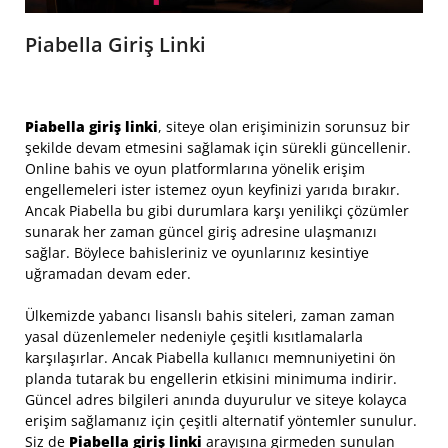
Piabella Giriş Linki
Piabella giriş linki
, siteye olan erişiminizin sorunsuz bir
şekilde devam etmesini sağlamak için sürekli güncellenir.
Online bahis ve oyun platformlarına yönelik erişim
engellemeleri ister istemez oyun keyfinizi yarıda bırakır.
Ancak Piabella bu gibi durumlara karşı yenilikçi çözümler
sunarak her zaman güncel giriş adresine ulaşmanızı
sağlar. Böylece bahisleriniz ve oyunlarınız kesintiye
uğramadan devam eder.
Ülkemizde yabancı lisanslı bahis siteleri, zaman zaman
yasal düzenlemeler nedeniyle çeşitli kısıtlamalarla
karşılaşırlar. Ancak Piabella kullanıcı memnuniyetini ön
planda tutarak bu engellerin etkisini minimuma indirir.
Güncel adres bilgileri anında duyurulur ve siteye kolayca
erişim sağlamanız için çeşitli alternatif yöntemler sunulur.
Siz de
Piabella giriş linki
arayışına girmeden sunulan