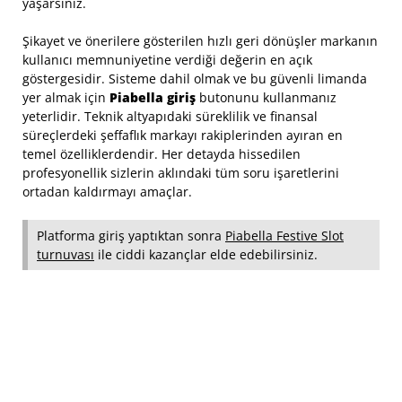
yaşarsınız.
Şikayet ve önerilere gösterilen hızlı geri dönüşler markanın
kullanıcı memnuniyetine verdiği değerin en açık
göstergesidir. Sisteme dahil olmak ve bu güvenli limanda
yer almak için
Piabella giriş
butonunu kullanmanız
yeterlidir. Teknik altyapıdaki süreklilik ve finansal
süreçlerdeki şeffaflık markayı rakiplerinden ayıran en
temel özelliklerdendir. Her detayda hissedilen
profesyonellik sizlerin aklındaki tüm soru işaretlerini
ortadan kaldırmayı amaçlar.
Platforma giriş yaptıktan sonra
Piabella Festive Slot
turnuvası
ile ciddi kazançlar elde edebilirsiniz.