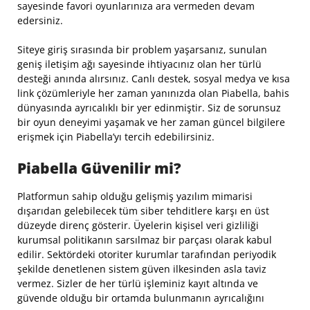
sayesinde favori oyunlarınıza ara vermeden devam
edersiniz.
Siteye giriş sırasında bir problem yaşarsanız, sunulan
geniş iletişim ağı sayesinde ihtiyacınız olan her türlü
desteği anında alırsınız. Canlı destek, sosyal medya ve kısa
link çözümleriyle her zaman yanınızda olan Piabella, bahis
dünyasında ayrıcalıklı bir yer edinmiştir. Siz de sorunsuz
bir oyun deneyimi yaşamak ve her zaman güncel bilgilere
erişmek için Piabella’yı tercih edebilirsiniz.
Piabella Güvenilir mi?
Platformun sahip olduğu gelişmiş yazılım mimarisi
dışarıdan gelebilecek tüm siber tehditlere karşı en üst
düzeyde direnç gösterir. Üyelerin kişisel veri gizliliği
kurumsal politikanın sarsılmaz bir parçası olarak kabul
edilir. Sektördeki otoriter kurumlar tarafından periyodik
şekilde denetlenen sistem güven ilkesinden asla taviz
vermez. Sizler de her türlü işleminiz kayıt altında ve
güvende olduğu bir ortamda bulunmanın ayrıcalığını