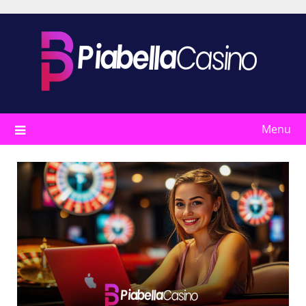
Skip
to
content
Menu