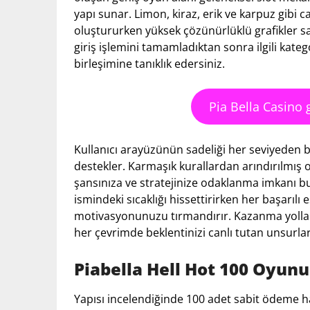
yapı sunar. Limon, kiraz, erik ve karpuz gibi 
oluştururken yüksek çözünürlüklü grafikler s
giriş işlemini tamamladıktan sonra ilgili kateg
birleşimine tanıklık edersiniz.
Pia Bella Casino g
Kullanıcı arayüzünün sadeliği her seviyeden 
destekler. Karmaşık kurallardan arındırılmış 
şansınıza ve stratejinize odaklanma imkanı bu
ismindeki sıcaklığı hissettirirken her başarılı
motivasyonunuzu tırmandırır. Kazanma yolları
her çevrimde beklentinizi canlı tutan unsurlar
Piabella Hell Hot 100 Oyunu
Yapısı incelendiğinde 100 adet sabit ödeme ha