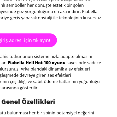
canlı semboller her dönüşte estetik bir şölen
ayesinde göz yorgunluğunu en aza indirir. Piabella
oriye geçiş yaparak nostalji ile teknolojinin kusursuz
iriş adresi için tıklayın!
bahis tutkununun sisteme hızla adapte olmasını
olan
Piabella Hell Hot 100 oyunu
sayesinde sadece
lursunuz. Arka plandaki dinamik alev efektleri
 eşleşmede devreye giren ses efektleri
nın çeşitliliği ve sabit ödeme hatlarının yoğunluğu
 arasında gösterilir.
 Genel Özellikleri
ttı bulunması her bir spinin potansiyel değerini