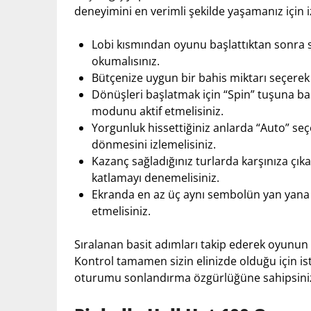
deneyimini en verimli şekilde yaşamanız için 
Lobi kısmından oyunu başlattıktan sonra s
okumalısınız.
Bütçenize uygun bir bahis miktarı seçerek “
Dönüşleri başlatmak için “Spin” tuşuna ba
modunu aktif etmelisiniz.
Yorgunluk hissettiğiniz anlarda “Auto” se
dönmesini izlemelisiniz.
Kazanç sağladığınız turlarda karşınıza çı
katlamayı denemelisiniz.
Ekranda en az üç aynı sembolün yan yana 
etmelisiniz.
Sıralanan basit adımları takip ederek oyunun 
Kontrol tamamen sizin elinizde olduğu için ist
oturumu sonlandırma özgürlüğüne sahipsini