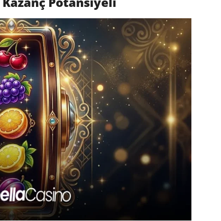
 Kazanç Potansiyeli