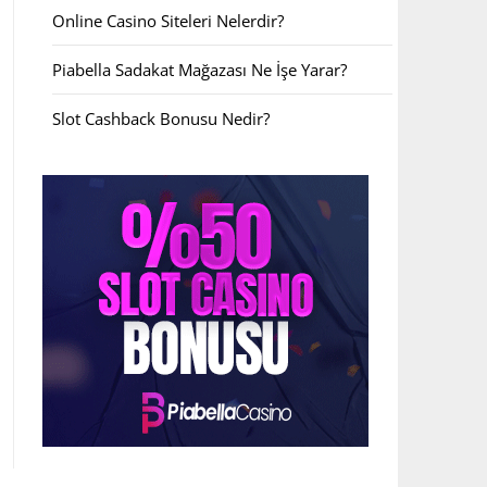
Online Casino Siteleri Nelerdir?
Piabella Sadakat Mağazası Ne İşe Yarar?
Slot Cashback Bonusu Nedir?