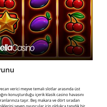
Oyunu
yecan verici meyve temalı slotlar arasında üst
lığını konuşturduğu içerik klasik casino havasını
ranlarınıza taşır. Beş makara ve dört sıradan
iklerini seven oyuncular için oldukça tanıdık bir