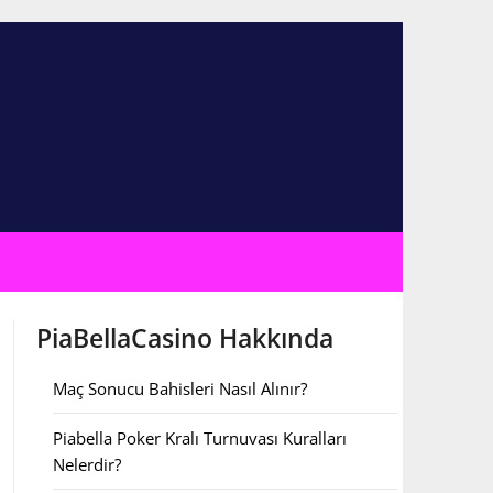
PiaBellaCasino Hakkında
Maç Sonucu Bahisleri Nasıl Alınır?
Piabella Poker Kralı Turnuvası Kuralları
Nelerdir?