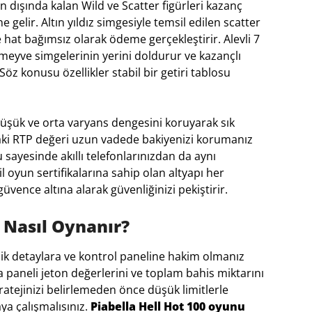
 dışında kalan Wild ve Scatter figürleri kazanç
gelir. Altın yıldız simgesiyle temsil edilen scatter
 hat bağımsız olarak ödeme gerçekleştirir. Alevli 7
 meyve simgelerinin yerini doldurur ve kazançlı
 konusu özellikler stabil bir getiri tablosu
üşük ve orta varyans dengesini koruyarak sık
daki RTP değeri uzun vadede bakiyenizi korumanız
sayesinde akıllı telefonlarınızdan da aynı
oyun sertifikalarına sahip olan altyapı her
nce altına alarak güvenliğinizi pekiştirir.
 Nasıl Oynanır?
nik detaylara ve kontrol paneline hakim olmanız
a paneli jeton değerlerini ve toplam bahis miktarını
ratejinizi belirlemeden önce düşük limitlerle
ya çalışmalısınız.
Piabella Hell Hot 100 oyunu