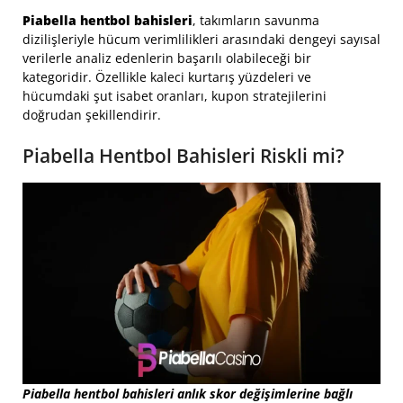
Piabella hentbol bahisleri
, takımların savunma
dizilişleriyle hücum verimlilikleri arasındaki dengeyi sayısal
verilerle analiz edenlerin başarılı olabileceği bir
kategoridir. Özellikle kaleci kurtarış yüzdeleri ve
hücumdaki şut isabet oranları, kupon stratejilerini
doğrudan şekillendirir.
Piabella Hentbol Bahisleri Riskli mi?
Piabella hentbol bahisleri anlık skor değişimlerine bağlı