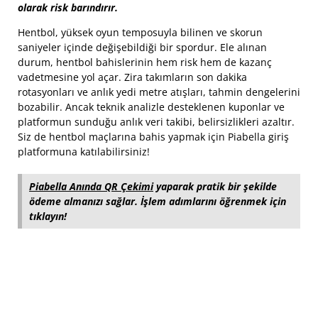
olarak risk barındırır.
Hentbol, yüksek oyun temposuyla bilinen ve skorun
saniyeler içinde değişebildiği bir spordur. Ele alınan
durum, hentbol bahislerinin hem risk hem de kazanç
vadetmesine yol açar. Zira takımların son dakika
rotasyonları ve anlık yedi metre atışları, tahmin dengelerini
bozabilir. Ancak teknik analizle desteklenen kuponlar ve
platformun sunduğu anlık veri takibi, belirsizlikleri azaltır.
Siz de hentbol maçlarına bahis yapmak için Piabella giriş
platformuna katılabilirsiniz!
Piabella Anında QR Çekimi
yaparak pratik bir şekilde
ödeme almanızı sağlar. İşlem adımlarını öğrenmek için
tıklayın!