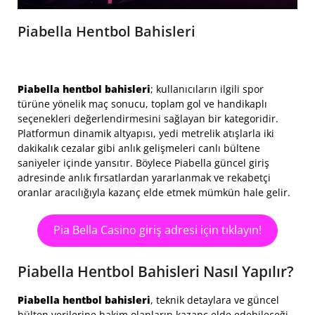
Piabella Hentbol Bahisleri
Piabella hentbol bahisleri
; kullanıcıların ilgili spor
türüne yönelik maç sonucu, toplam gol ve handikaplı
seçenekleri değerlendirmesini sağlayan bir kategoridir.
Platformun dinamik altyapısı, yedi metrelik atışlarla iki
dakikalık cezalar gibi anlık gelişmeleri canlı bültene
saniyeler içinde yansıtır. Böylece Piabella güncel giriş
adresinde anlık fırsatlardan yararlanmak ve rekabetçi
oranlar aracılığıyla kazanç elde etmek mümkün hale gelir.
Pia Bella Casino giriş adresi için tıklayın!
Piabella Hentbol Bahisleri Nasıl Yapılır?
Piabella hentbol bahisleri
, teknik detaylara ve güncel
bülten verilerine hakim olanların kazanç elde edebileceği