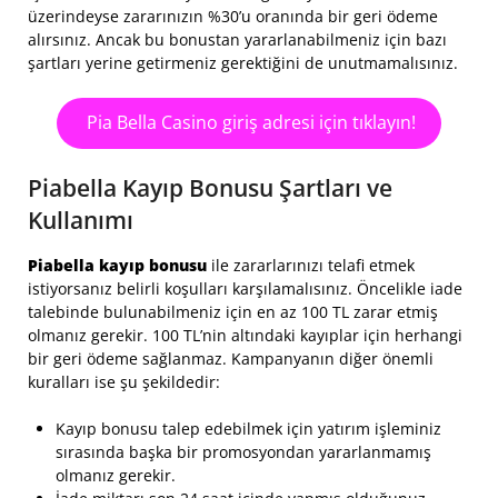
üzerindeyse zararınızın %30’u oranında bir geri ödeme
alırsınız. Ancak bu bonustan yararlanabilmeniz için bazı
şartları yerine getirmeniz gerektiğini de unutmamalısınız.
Pia Bella Casino giriş adresi için tıklayın!
Piabella Kayıp Bonusu Şartları ve
Kullanımı
Piabella kayıp bonusu
ile zararlarınızı telafi etmek
istiyorsanız belirli koşulları karşılamalısınız. Öncelikle iade
talebinde bulunabilmeniz için en az 100 TL zarar etmiş
olmanız gerekir. 100 TL’nin altındaki kayıplar için herhangi
bir geri ödeme sağlanmaz. Kampanyanın diğer önemli
kuralları ise şu şekildedir:
Kayıp bonusu talep edebilmek için yatırım işleminiz
sırasında başka bir promosyondan yararlanmamış
olmanız gerekir.