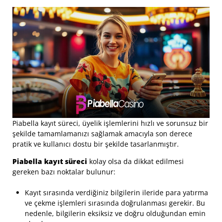
Piabella kayıt süreci, üyelik işlemlerini hızlı ve sorunsuz bir
şekilde tamamlamanızı sağlamak amacıyla son derece
pratik ve kullanıcı dostu bir şekilde tasarlanmıştır.
Piabella kayıt süreci
kolay olsa da dikkat edilmesi
gereken bazı noktalar bulunur:
Kayıt sırasında verdiğiniz bilgilerin ileride para yatırma
ve çekme işlemleri sırasında doğrulanması gerekir. Bu
nedenle, bilgilerin eksiksiz ve doğru olduğundan emin