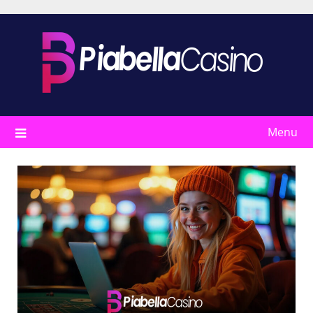
Skip
to
content
Menu