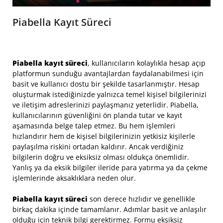
Piabella Kayıt Süreci
Piabella kayıt süreci
, kullanıcıların kolaylıkla hesap açıp
platformun sunduğu avantajlardan faydalanabilmesi için
basit ve kullanıcı dostu bir şekilde tasarlanmıştır. Hesap
oluşturmak istediğinizde yalnızca temel kişisel bilgilerinizi
ve iletişim adreslerinizi paylaşmanız yeterlidir. Piabella,
kullanıcılarının güvenliğini ön planda tutar ve kayıt
aşamasında belge talep etmez. Bu hem işlemleri
hızlandırır hem de kişisel bilgilerinizin yetkisiz kişilerle
paylaşılma riskini ortadan kaldırır. Ancak verdiğiniz
bilgilerin doğru ve eksiksiz olması oldukça önemlidir.
Yanlış ya da eksik bilgiler ileride para yatırma ya da çekme
işlemlerinde aksaklıklara neden olur.
Piabella kayıt süreci
son derece hızlıdır ve genellikle
birkaç dakika içinde tamamlanır. Adımlar basit ve anlaşılır
olduğu için teknik bilgi gerektirmez. Formu eksiksiz