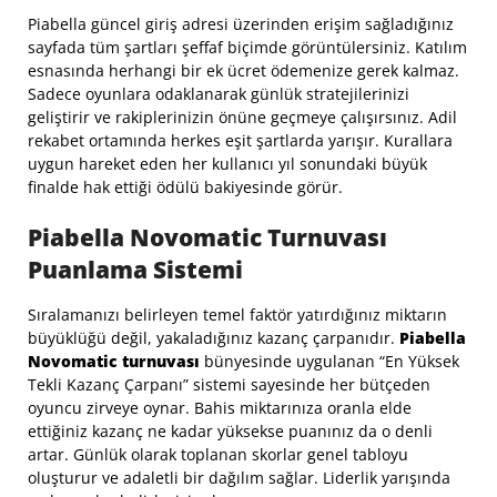
Piabella güncel giriş adresi üzerinden erişim sağladığınız
sayfada tüm şartları şeffaf biçimde görüntülersiniz. Katılım
esnasında herhangi bir ek ücret ödemenize gerek kalmaz.
Sadece oyunlara odaklanarak günlük stratejilerinizi
geliştirir ve rakiplerinizin önüne geçmeye çalışırsınız. Adil
rekabet ortamında herkes eşit şartlarda yarışır. Kurallara
uygun hareket eden her kullanıcı yıl sonundaki büyük
finalde hak ettiği ödülü bakiyesinde görür.
Piabella Novomatic Turnuvası
Puanlama Sistemi
Sıralamanızı belirleyen temel faktör yatırdığınız miktarın
büyüklüğü değil, yakaladığınız kazanç çarpanıdır.
Piabella
Novomatic turnuvası
bünyesinde uygulanan “En Yüksek
Tekli Kazanç Çarpanı” sistemi sayesinde her bütçeden
oyuncu zirveye oynar. Bahis miktarınıza oranla elde
ettiğiniz kazanç ne kadar yüksekse puanınız da o denli
artar. Günlük olarak toplanan skorlar genel tabloyu
oluşturur ve adaletli bir dağılım sağlar. Liderlik yarışında