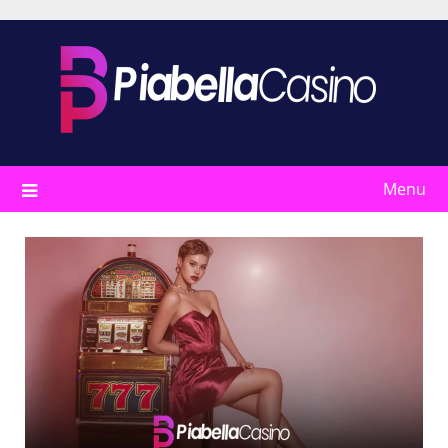
Skip
to
content
Menu