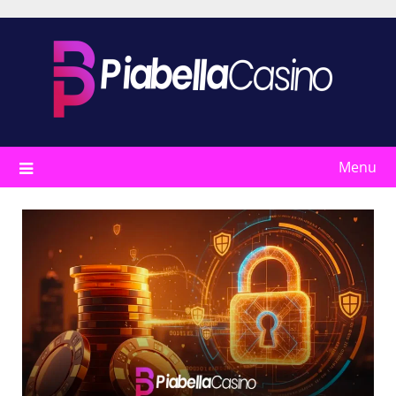
Skip
to
content
Menu