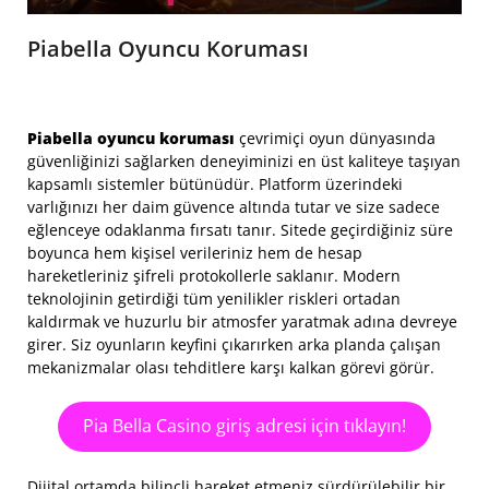
Piabella Oyuncu Koruması
Piabella oyuncu koruması
çevrimiçi oyun dünyasında
güvenliğinizi sağlarken deneyiminizi en üst kaliteye taşıyan
kapsamlı sistemler bütünüdür. Platform üzerindeki
varlığınızı her daim güvence altında tutar ve size sadece
eğlenceye odaklanma fırsatı tanır. Sitede geçirdiğiniz süre
boyunca hem kişisel verileriniz hem de hesap
hareketleriniz şifreli protokollerle saklanır. Modern
teknolojinin getirdiği tüm yenilikler riskleri ortadan
kaldırmak ve huzurlu bir atmosfer yaratmak adına devreye
girer. Siz oyunların keyfini çıkarırken arka planda çalışan
mekanizmalar olası tehditlere karşı kalkan görevi görür.
Pia Bella Casino giriş adresi için tıklayın!
Dijital ortamda bilinçli hareket etmeniz sürdürülebilir bir