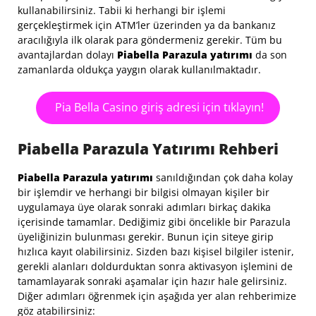
kullanabilirsiniz. Tabii ki herhangi bir işlemi
gerçekleştirmek için ATM’ler üzerinden ya da bankanız
aracılığıyla ilk olarak para göndermeniz gerekir. Tüm bu
avantajlardan dolayı
Piabella Parazula yatırımı
da son
zamanlarda oldukça yaygın olarak kullanılmaktadır.
Pia Bella Casino giriş adresi için tıklayın!
Piabella Parazula Yatırımı Rehberi
Piabella Parazula yatırımı
sanıldığından çok daha kolay
bir işlemdir ve herhangi bir bilgisi olmayan kişiler bir
uygulamaya üye olarak sonraki adımları birkaç dakika
içerisinde tamamlar. Dediğimiz gibi öncelikle bir Parazula
üyeliğinizin bulunması gerekir. Bunun için siteye girip
hızlıca kayıt olabilirsiniz. Sizden bazı kişisel bilgiler istenir,
gerekli alanları doldurduktan sonra aktivasyon işlemini de
tamamlayarak sonraki aşamalar için hazır hale gelirsiniz.
Diğer adımları öğrenmek için aşağıda yer alan rehberimize
göz atabilirsiniz: