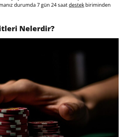
şamanız durumda 7 gün 24 saat
destek
biriminden
tleri Nelerdir?