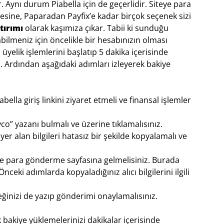
r. Aynı durum Piabella için de geçerlidir. Siteye para
esine, Paparadan Payfix’e kadar birçok seçenek sizi
tırımı
olarak kaşımıza çıkar. Tabii ki sunduğu
bilmeniz için öncelikle bir hesabınızın olması
 üyelik işlemlerini başlatıp 5 dakika içerisinde
z. Ardından aşağıdaki adımları izleyerek bakiye
iabella giriş linkini ziyaret etmeli ve finansal işlemler
o” yazanı bulmalı ve üzerine tıklamalısınız.
r alan bilgileri hatasız bir şekilde kopyalamalı ve
ve para gönderme sayfasına gelmelisiniz. Burada
Önceki adımlarda kopyaladığınız alıcı bilgilerini ilgili
eğinizi de yazıp gönderimi onaylamalısınız.
 bakiye yüklemelerinizi dakikalar içerisinde