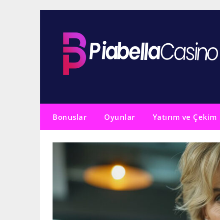
Skip
to
content
Bonuslar
Oyunlar
Yatırım ve Çekim