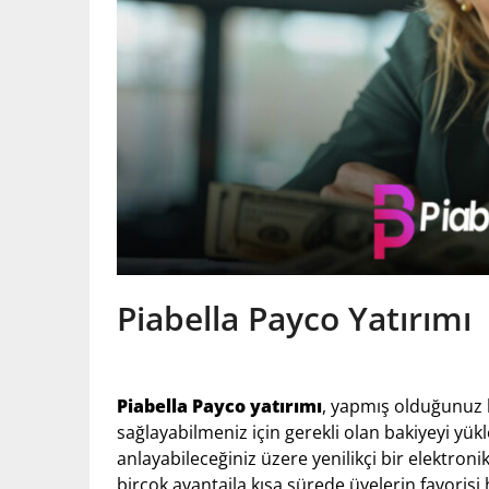
Piabella Payco Yatırımı
Piabella Payco yatırımı
, yapmış olduğunuz 
sağlayabilmeniz için gerekli olan bakiyeyi yü
anlayabileceğiniz üzere yenilikçi bir elektr
birçok avantajla kısa sürede üyelerin favorisi