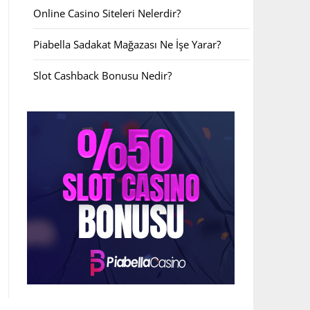
Online Casino Siteleri Nelerdir?
Piabella Sadakat Mağazası Ne İşe Yarar?
Slot Cashback Bonusu Nedir?