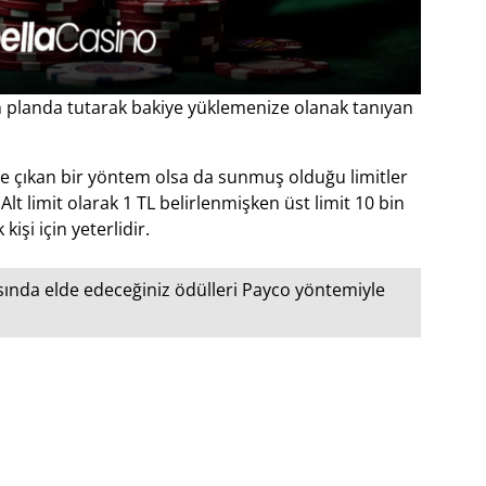
i ön planda tutarak bakiye yüklemenize olanak tanıyan
öne çıkan bir yöntem olsa da sunmuş olduğu limitler
lt limit olarak 1 TL belirlenmişken üst limit 10 bin
 kişi için yeterlidir.
ında elde edeceğiniz ödülleri Payco yöntemiyle