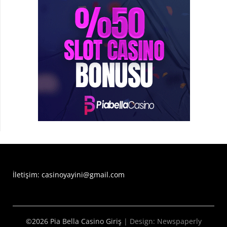
İletişim: casinoyayini@gmail.com
©2026 Pia Bella Casino Giriş
| Design:
Newspaperly