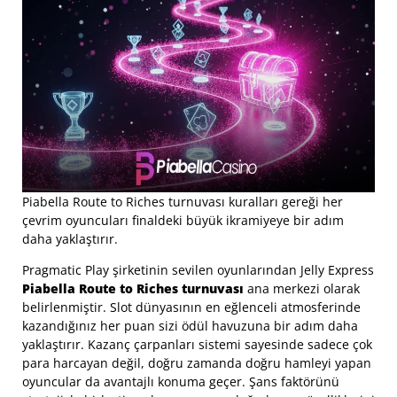
Piabella Route to Riches turnuvası kuralları gereği her
çevrim oyuncuları finaldeki büyük ikramiyeye bir adım
daha yaklaştırır.
Pragmatic Play şirketinin sevilen oyunlarından Jelly Express
Piabella Route to Riches turnuvası
ana merkezi olarak
belirlenmiştir. Slot dünyasının en eğlenceli atmosferinde
kazandığınız her puan sizi ödül havuzuna bir adım daha
yaklaştırır. Kazanç çarpanları sistemi sayesinde sadece çok
para harcayan değil, doğru zamanda doğru hamleyi yapan
oyuncular da avantajlı konuma geçer. Şans faktörünü