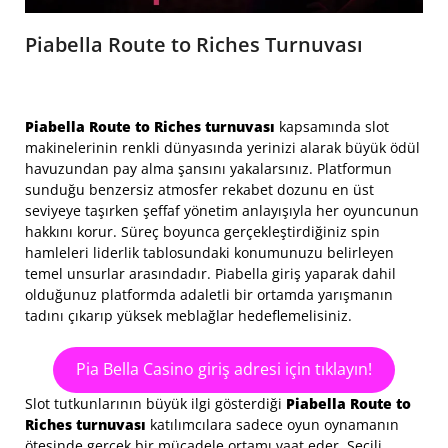
Piabella Route to Riches Turnuvası
Piabella Route to Riches turnuvası
kapsamında slot
makinelerinin renkli dünyasında yerinizi alarak büyük ödül
havuzundan pay alma şansını yakalarsınız. Platformun
sunduğu benzersiz atmosfer rekabet dozunu en üst
seviyeye taşırken şeffaf yönetim anlayışıyla her oyuncunun
hakkını korur. Süreç boyunca gerçekleştirdiğiniz spin
hamleleri liderlik tablosundaki konumunuzu belirleyen
temel unsurlar arasındadır. Piabella giriş yaparak dahil
olduğunuz platformda adaletli bir ortamda yarışmanın
tadını çıkarıp yüksek meblağlar hedeflemelisiniz.
Pia Bella Casino giriş adresi için tıklayın!
Slot tutkunlarının büyük ilgi gösterdiği
Piabella Route to
Riches turnuvası
katılımcılara sadece oyun oynamanın
ötesinde gerçek bir mücadele ortamı vaat eder. Seçili