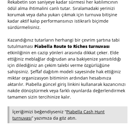
Rekabetin son saniyeye kadar sürmesi her katılımcının
ödül alma ihtimalini canlı tutar. Sıralamadaki yerinizi
korumak veya daha yukarı çıkmak için turnuva bitişine
kadar aktif kalıp performansınızı istikrarlı biçimde
sürdürmelisiniz.
Kazandığınız tutarların herhangi bir çevrim şartına tabi
tutulmaması
Piabella Route to Riches turnuvası
etkinliğinin en cazip yönleri arasında dikkat çeker. Elde
ettiğiniz meblağlar doğrudan ana bakiyenize yansıtıldığı
için dilediğiniz an çekim talebi verme özgürlüğüne
sahipsiniz. Şeffaf dağıtım modeli sayesinde hak ettiğiniz
miktar organizasyon bitiminin ardından hesabınıza
aktarılır. Piabella güncel giriş linkini kullanarak kazancınızı
nakde dönüştürmek veya farklı oyunlarda değerlendirmek
tamamen sizin tercihinize kalır.
İçeriğimizi beğendiyseniz “
Piabella Cash Hunt
turnuvası
” yazımıza da göz atın.