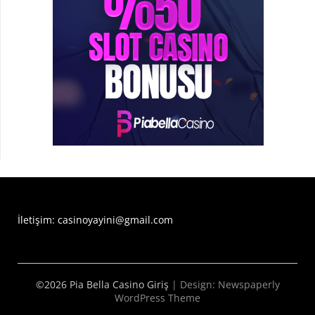
İletişim: casinoyayini@gmail.com
©2026 Pia Bella Casino Giriş
| Design:
Newspaperly
WordPress Theme