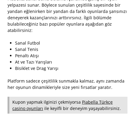
yelpazesi sunar. Böylece sunulan çeşitlilik sayesinde bir
yandan eğlenirken bir yandan da farklı oyunlarda şansınızı
deneyerek kazançlarınızı arttırırsınız. İlgili bölümde
bulabileceğiniz bazı popüler oyunlara aşağıdan göz
atabilirsiniz:
Sanal Futbol
Sanal Tenis
Penaltı Atışı
At ve Tazı Yarışları
Bisiklet ve Drag Yarışı
Platform sadece çeşitlilik sunmakla kalmaz, aynı zamanda
her oyunun dinamikleriyle size yeni fırsatlar yaratır.
Kupon yapmak ilginizi çekmiyorsa
Piabella Türkçe
casino oyunları
ile keyifli bir deneyim yaşayabilirsiniz.