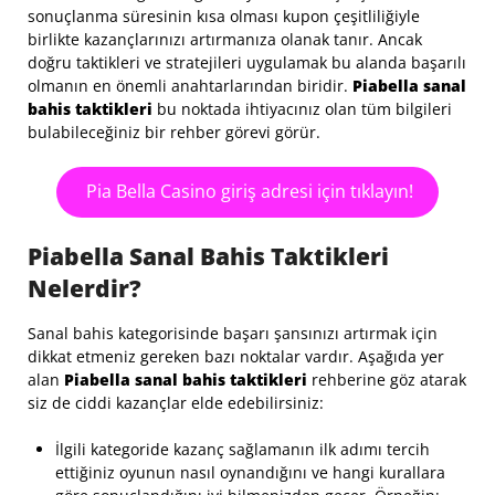
sonuçlanma süresinin kısa olması kupon çeşitliliğiyle
birlikte kazançlarınızı artırmanıza olanak tanır. Ancak
doğru taktikleri ve stratejileri uygulamak bu alanda başarılı
olmanın en önemli anahtarlarından biridir.
Piabella sanal
bahis taktikleri
bu noktada ihtiyacınız olan tüm bilgileri
bulabileceğiniz bir rehber görevi görür.
Pia Bella Casino giriş adresi için tıklayın!
Piabella Sanal Bahis Taktikleri
Nelerdir?
Sanal bahis kategorisinde başarı şansınızı artırmak için
dikkat etmeniz gereken bazı noktalar vardır. Aşağıda yer
alan
Piabella sanal bahis taktikleri
rehberine göz atarak
siz de ciddi kazançlar elde edebilirsiniz:
İlgili kategoride kazanç sağlamanın ilk adımı tercih
ettiğiniz oyunun nasıl oynandığını ve hangi kurallara