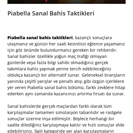
Piabella Sanal Bahis Taktikleri
Piabella sanal bahis taktikleri
, kazançlı sonuçlara
ulaşmanız ve günün her saati kesintisiz eğlence yaşamanız
için göz önünde bulundurmanız gereken bir rehberdir.
Sanal bahisler özellikle yoğun maç trafiği olmayan
günlerde veya fazla bilgi sahibi olmadığınız gerçek
takımlara bahis yapmak yerine tercih edebileceğiniz
oldukça kazançlı bir alternatif sunar. Geleneksel branşların
yanında çeşitli yarışlar ve penaltı atışı gibi özgün içeriklere
yer veren Piabella sanal bahis bölümü, farklı zevklere hitap
ederken aynı zamanda kazancınızı artırma fırsatı da sunar.
Sanal bahislerde gerçek maçlardan farklı olarak tüm
karşılaşmalar tamamen simülasyon tabanlıdır ve rastgele
sonuçlar üzerine inşa edilmiştir. Böylece herhangi bir
saatte dilediğiniz karşılaşmaya katılır ve hızlı sonuçlar elde
edebilirsiniz. İlgili kategoride yer alan karşılaşmaların