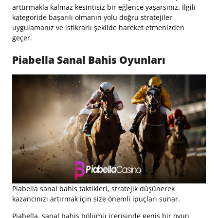
arttırmakla kalmaz kesintisiz bir eğlence yaşarsınız. İlgili
kategoride başarılı olmanın yolu doğru stratejiler
uygulamanız ve istikrarlı şekilde hareket etmenizden
geçer.
Piabella Sanal Bahis Oyunları
Piabella sanal bahis taktikleri, stratejik düşünerek
kazancınızı artırmak için size önemli ipuçları sunar.
Piabella, sanal bahis bölümü içerisinde geniş bir oyun