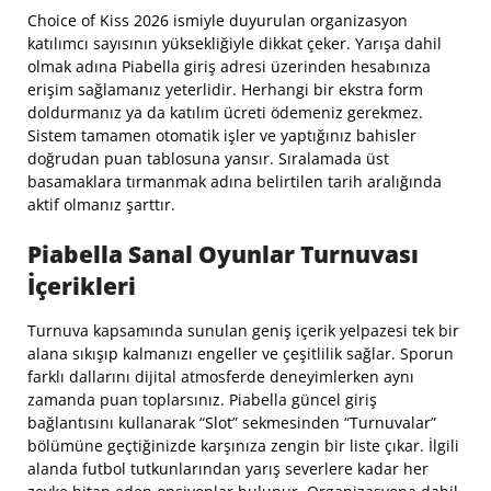
Choice of Kiss 2026 ismiyle duyurulan organizasyon
katılımcı sayısının yüksekliğiyle dikkat çeker. Yarışa dahil
olmak adına Piabella giriş adresi üzerinden hesabınıza
erişim sağlamanız yeterlidir. Herhangi bir ekstra form
doldurmanız ya da katılım ücreti ödemeniz gerekmez.
Sistem tamamen otomatik işler ve yaptığınız bahisler
doğrudan puan tablosuna yansır. Sıralamada üst
basamaklara tırmanmak adına belirtilen tarih aralığında
aktif olmanız şarttır.
Piabella Sanal Oyunlar Turnuvası
İçerikleri
Turnuva kapsamında sunulan geniş içerik yelpazesi tek bir
alana sıkışıp kalmanızı engeller ve çeşitlilik sağlar. Sporun
farklı dallarını dijital atmosferde deneyimlerken aynı
zamanda puan toplarsınız. Piabella güncel giriş
bağlantısını kullanarak “Slot” sekmesinden “Turnuvalar”
bölümüne geçtiğinizde karşınıza zengin bir liste çıkar. İlgili
alanda futbol tutkunlarından yarış severlere kadar her