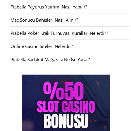
Piabella Payurus Yatırımı Nasıl Yapılır?
Maç Sonucu Bahisleri Nasıl Alınır?
Piabella Poker Kralı Turnuvası Kuralları Nelerdir?
Online Casino Siteleri Nelerdir?
Piabella Sadakat Mağazası Ne İşe Yarar?