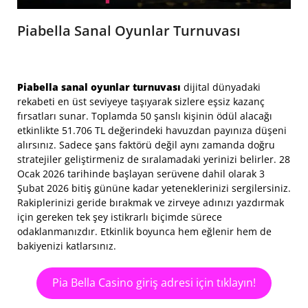
Piabella Sanal Oyunlar Turnuvası
Piabella sanal oyunlar turnuvası
dijital dünyadaki
rekabeti en üst seviyeye taşıyarak sizlere eşsiz kazanç
fırsatları sunar. Toplamda 50 şanslı kişinin ödül alacağı
etkinlikte 51.706 TL değerindeki havuzdan payınıza düşeni
alırsınız. Sadece şans faktörü değil aynı zamanda doğru
stratejiler geliştirmeniz de sıralamadaki yerinizi belirler. 28
Ocak 2026 tarihinde başlayan serüvene dahil olarak 3
Şubat 2026 bitiş gününe kadar yeteneklerinizi sergilersiniz.
Rakiplerinizi geride bırakmak ve zirveye adınızı yazdırmak
için gereken tek şey istikrarlı biçimde sürece
odaklanmanızdır. Etkinlik boyunca hem eğlenir hem de
bakiyenizi katlarsınız.
Pia Bella Casino giriş adresi için tıklayın!