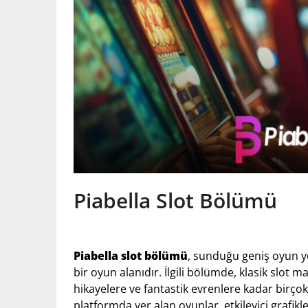
Piabella Slot Bölümü
Piabella slot bölümü
, sunduğu geniş oyun ye
bir oyun alanıdır. İlgili bölümde, klasik slot m
hikayelere ve fantastik evrenlere kadar birç
platformda yer alan oyunlar, etkileyici grafikl