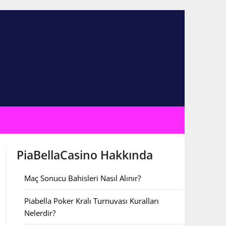
PiaBellaCasino Hakkında
Maç Sonucu Bahisleri Nasıl Alınır?
Piabella Poker Kralı Turnuvası Kuralları
Nelerdir?