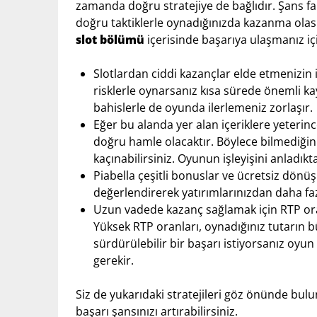
zamanda doğru stratejiye de bağlıdır. Şans fa
doğru taktiklerle oynadığınızda kazanma olasıl
slot bölümü
içerisinde başarıya ulaşmanız için
Slotlardan ciddi kazançlar elde etmenizin 
risklerle oynarsanız kısa sürede önemli kay
bahislerle de oyunda ilerlemeniz zorlaşır.
Eğer bu alanda yer alan içeriklere yeterin
doğru hamle olacaktır. Böylece bilmediğini
kaçınabilirsiniz. Oyunun işleyişini anladıkt
Piabella çeşitli bonuslar ve ücretsiz dönüş f
değerlendirerek yatırımlarınızdan daha faz
Uzun vadede kazanç sağlamak için RTP ora
Yüksek RTP oranları, oynadığınız tutarın bü
sürdürülebilir bir başarı istiyorsanız o
gerekir.
Siz de yukarıdaki stratejileri göz önünde bul
başarı şansınızı artırabilirsiniz.