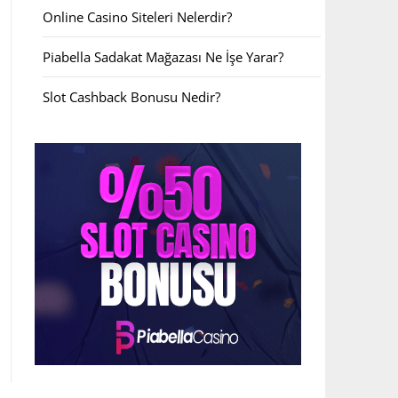
Online Casino Siteleri Nelerdir?
Piabella Sadakat Mağazası Ne İşe Yarar?
Slot Cashback Bonusu Nedir?