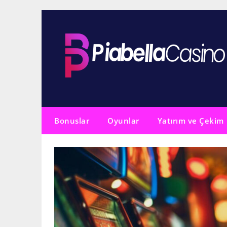
Skip
to
content
Bonuslar
Oyunlar
Yatırım ve Çekim