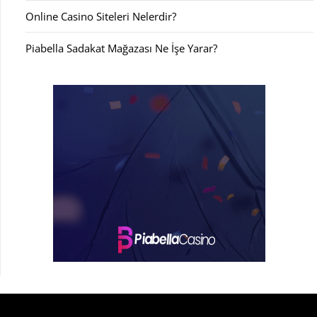
Online Casino Siteleri Nelerdir?
Piabella Sadakat Mağazası Ne İşe Yarar?