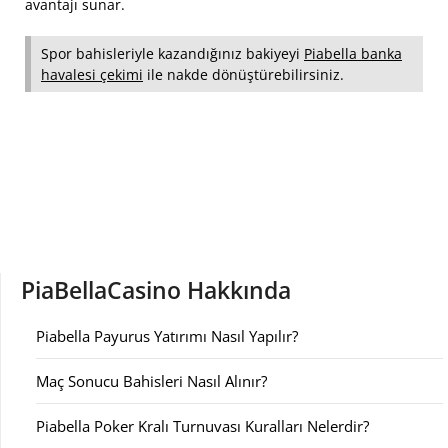
avantajı sunar.
Spor bahisleriyle kazandığınız bakiyeyi
Piabella banka
havalesi çekimi
ile nakde dönüştürebilirsiniz.
PiaBellaCasino Hakkında
Piabella Payurus Yatırımı Nasıl Yapılır?
Maç Sonucu Bahisleri Nasıl Alınır?
Piabella Poker Kralı Turnuvası Kuralları Nelerdir?