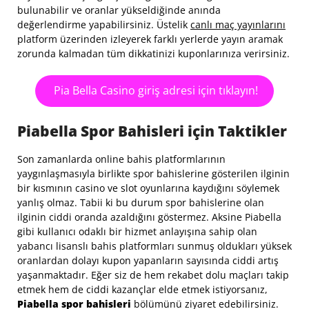
bulunabilir ve oranlar yükseldiğinde anında
değerlendirme yapabilirsiniz. Üstelik
canlı maç yayınlarını
platform üzerinden izleyerek farklı yerlerde yayın aramak
zorunda kalmadan tüm dikkatinizi kuponlarınıza verirsiniz.
Pia Bella Casino giriş adresi için tıklayın!
Piabella Spor Bahisleri için Taktikler
Son zamanlarda online bahis platformlarının
yaygınlaşmasıyla birlikte spor bahislerine gösterilen ilginin
bir kısmının casino ve slot oyunlarına kaydığını söylemek
yanlış olmaz. Tabii ki bu durum spor bahislerine olan
ilginin ciddi oranda azaldığını göstermez. Aksine Piabella
gibi kullanıcı odaklı bir hizmet anlayışına sahip olan
yabancı lisanslı bahis platformları sunmuş oldukları yüksek
oranlardan dolayı kupon yapanların sayısında ciddi artış
yaşanmaktadır. Eğer siz de hem rekabet dolu maçları takip
etmek hem de ciddi kazançlar elde etmek istiyorsanız,
Piabella spor bahisleri
bölümünü ziyaret edebilirsiniz.