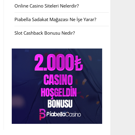
Online Casino Siteleri Nelerdir?
Piabella Sadakat Mağazası Ne İşe Yarar?
Slot Cashback Bonusu Nedir?