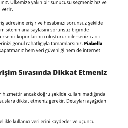
sınız. Ülkemize yakın bir sunucusu seçmeniz hız ve
 verir.
iş adresine erişir ve hesabınızı sorunsuz şekilde
lem sitenin ana sayfasını sorunsuz biçimde
erseniz kuponlarınızı oluşturur dilerseniz canlı
erinizi gönül rahatlığıyla tamamlarsınız.
Piabella
 kapatmanız hem veri güvenliği hem de internet
Erişim Sırasında Dikkat Etmeniz
r hizmettir ancak doğru şekilde kullanılmadığında
ususlara dikkat etmeniz gerekir. Detayları aşağıdan
likle kullanıcı verilerini kaydeder ve üçüncü