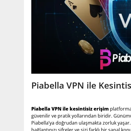
Piabella VPN ile Kesintis
Piabella VPN ile kesintisiz erişim
platforma 
güvenilir ve pratik yollarından biridir. Günüm
Piabella’ya doğrudan ulaşmakta zorluk yaşar. 
bağlantınızı şifreler ve sizi farklı bir sanal 