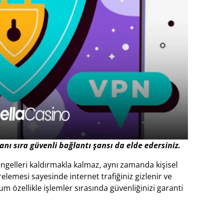
yanı sıra güvenli bağlantı şansı da elde edersiniz.
ngelleri kaldırmakla kalmaz, aynı zamanda kişisel
relemesi sayesinde internet trafiğiniz gizlenir ve
 özellikle işlemler sırasında güvenliğinizi garanti