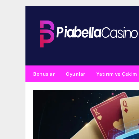
Skip
to
content
Bonuslar
Oyunlar
Yatırım ve Çekim