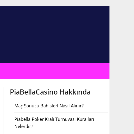
PiaBellaCasino Hakkında
Maç Sonucu Bahisleri Nasıl Alınır?
Piabella Poker Kralı Turnuvası Kuralları
Nelerdir?