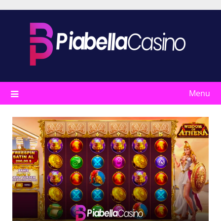
Skip
to
content
Menu