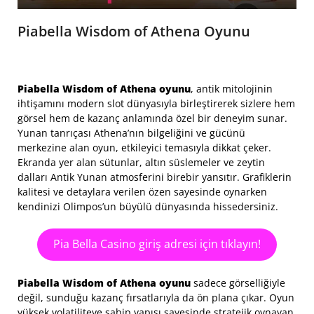
Piabella Wisdom of Athena Oyunu
Piabella Wisdom of Athena oyunu
, antik mitolojinin
ihtişamını modern slot dünyasıyla birleştirerek sizlere hem
görsel hem de kazanç anlamında özel bir deneyim sunar.
Yunan tanrıçası Athena’nın bilgeliğini ve gücünü
merkezine alan oyun, etkileyici temasıyla dikkat çeker.
Ekranda yer alan sütunlar, altın süslemeler ve zeytin
dalları Antik Yunan atmosferini birebir yansıtır. Grafiklerin
kalitesi ve detaylara verilen özen sayesinde oynarken
kendinizi Olimpos’un büyülü dünyasında hissedersiniz.
Pia Bella Casino giriş adresi için tıklayın!
Piabella Wisdom of Athena oyunu
sadece görselliğiyle
değil, sunduğu kazanç fırsatlarıyla da ön plana çıkar. Oyun
yüksek volatiliteye sahip yapısı sayesinde stratejik oynayan