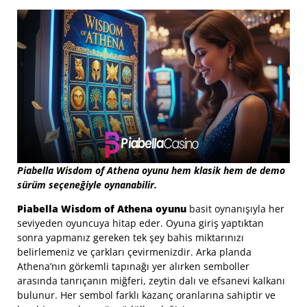
Piabella Wisdom of Athena oyunu hem klasik hem de demo
sürüm seçeneğiyle oynanabilir.
Piabella Wisdom of Athena oyunu
basit oynanışıyla her
seviyeden oyuncuya hitap eder. Oyuna giriş yaptıktan
sonra yapmanız gereken tek şey bahis miktarınızı
belirlemeniz ve çarkları çevirmenizdir. Arka planda
Athena’nın görkemli tapınağı yer alırken semboller
arasında tanrıçanın miğferi, zeytin dalı ve efsanevi kalkanı
bulunur. Her sembol farklı kazanç oranlarına sahiptir ve