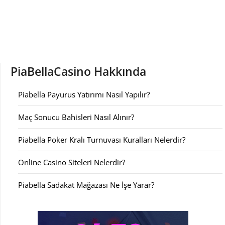
PiaBellaCasino Hakkında
Piabella Payurus Yatırımı Nasıl Yapılır?
Maç Sonucu Bahisleri Nasıl Alınır?
Piabella Poker Kralı Turnuvası Kuralları Nelerdir?
Online Casino Siteleri Nelerdir?
Piabella Sadakat Mağazası Ne İşe Yarar?