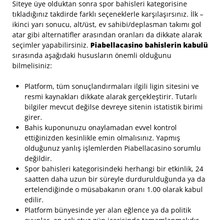
Siteye üye olduktan sonra spor bahisleri kategorisine
tıkladığınız takdirde farklı seçeneklerle karşılaşırsınız. İlk –
ikinci yarı sonucu, alt/üst, ev sahibi/deplasman takımı gol
atar gibi alternatifler arasından oranları da dikkate alarak
seçimler yapabilirsiniz.
Piabellacasino bahislerin kabulü
sırasında aşağıdaki hususların önemli olduğunu
bilmelisiniz:
Platform, tüm sonuçlandırmaları ilgili ligin sitesini ve
resmi kaynakları dikkate alarak gerçekleştirir. Tutarlı
bilgiler mevcut değilse devreye sitenin istatistik birimi
girer.
Bahis kuponunuzu onaylamadan evvel kontrol
ettiğinizden kesinlikle emin olmalısınız. Yapmış
olduğunuz yanlış işlemlerden Piabellacasino sorumlu
değildir.
Spor bahisleri kategorisindeki herhangi bir etkinlik, 24
saatten daha uzun bir süreyle durdurulduğunda ya da
ertelendiğinde o müsabakanın oranı 1.00 olarak kabul
edilir.
Platform bünyesinde yer alan eğlence ya da politik