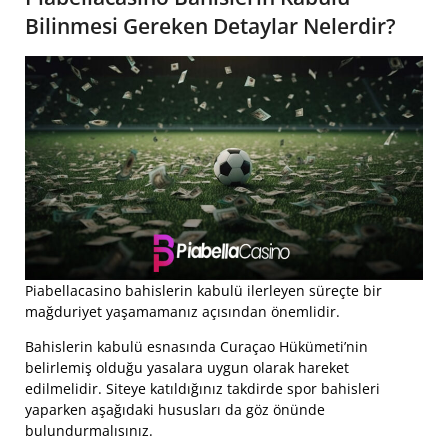
Bilinmesi Gereken Detaylar Nelerdir?
Piabellacasino bahislerin kabulü ilerleyen süreçte bir
mağduriyet yaşamamanız açısından önemlidir.
Bahislerin kabulü esnasında Curaçao Hükümeti’nin
belirlemiş olduğu yasalara uygun olarak hareket
edilmelidir. Siteye katıldığınız takdirde spor bahisleri
yaparken aşağıdaki hususları da göz önünde
bulundurmalısınız.