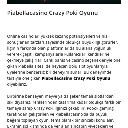
Piabellacasino Crazy Poki Oyunu
Online casinolar, yüksek kazanç potansiyelleri ve hızlı
sonuçlanan tarzları sayesinde oldukça büyük ilgi görürler.
İlginin farkında olan platformlar da bu alana yoğunluk
vererek çeşitli kampanyalarla kullanıcıları kendilerine
çekmeye çalışırlar. Canlı bahis ve casino seçenekleriyle öne
çıkan Piabella sitesi de heyecan dolu slot oyunlarıyla
üyelerine benzersiz bir deneyim sunar. Bu deneyimde
tarzıyla öne çıkan
Piabellacasino Crazy Poki Oyunu
diyebiliriz.
Birbirine benzeyen meyve ya da şeker temalı slotlardan
sıkıldıysanız, renklerinden tasarıma kadar oldukça farklı bir
temaya sahip Crazy Poki ilginizi çekebilir. Popok gaming
tarafından geliştirilen ve Piabellacasino’da da büyük
beğeni toplayan oyun, tema olarak bir sincabı konu alır.
Ekranın sol kısmında da yer alan sincabın yiyecekleri ve