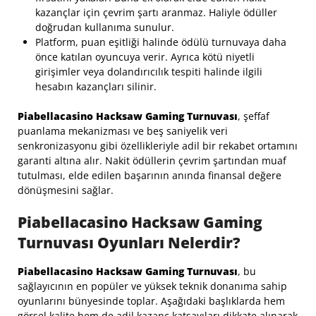
kazançlar için çevrim şartı aranmaz. Haliyle ödüller
doğrudan kullanıma sunulur.
Platform, puan eşitliği halinde ödülü turnuvaya daha
önce katılan oyuncuya verir. Ayrıca kötü niyetli
girişimler veya dolandırıcılık tespiti halinde ilgili
hesabın kazançları silinir.
Piabellacasino Hacksaw Gaming Turnuvası
, şeffaf
puanlama mekanizması ve beş saniyelik veri
senkronizasyonu gibi özellikleriyle adil bir rekabet ortamını
garanti altına alır. Nakit ödüllerin çevrim şartından muaf
tutulması, elde edilen başarının anında finansal değere
dönüşmesini sağlar.
Piabellacasino Hacksaw Gaming
Turnuvası Oyunları Nelerdir?
Piabellacasino Hacksaw Gaming Turnuvası
, bu
sağlayıcının en popüler ve yüksek teknik donanıma sahip
oyunlarını bünyesinde toplar. Aşağıdaki başlıklarda hem
görsel kalite hem de adil kazanç katsayıları dikkate alınarak