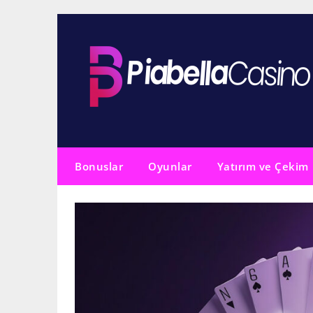
Skip
to
content
Bonuslar
Oyunlar
Yatırım ve Çekim