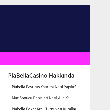
PiaBellaCasino Hakkında
Piabella Payurus Yatırımı Nasıl Yapılır?
Maç Sonucu Bahisleri Nasıl Alınır?
Piabella Poker Kralı Turnuvası Kuralları