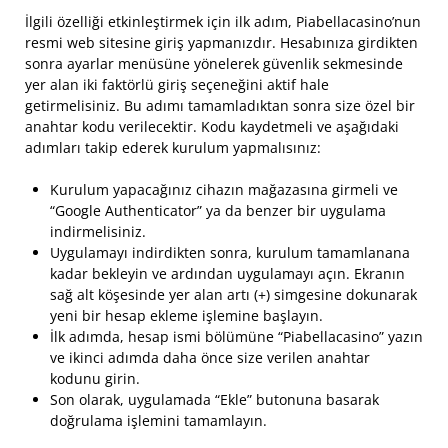
İlgili özelliği etkinleştirmek için ilk adım, Piabellacasino’nun
resmi web sitesine giriş yapmanızdır. Hesabınıza girdikten
sonra ayarlar menüsüne yönelerek güvenlik sekmesinde
yer alan iki faktörlü giriş seçeneğini aktif hale
getirmelisiniz. Bu adımı tamamladıktan sonra size özel bir
anahtar kodu verilecektir. Kodu kaydetmeli ve aşağıdaki
adımları takip ederek kurulum yapmalısınız:
Kurulum yapacağınız cihazın mağazasına girmeli ve
“Google Authenticator” ya da benzer bir uygulama
indirmelisiniz.
Uygulamayı indirdikten sonra, kurulum tamamlanana
kadar bekleyin ve ardından uygulamayı açın. Ekranın
sağ alt köşesinde yer alan artı (+) simgesine dokunarak
yeni bir hesap ekleme işlemine başlayın.
İlk adımda, hesap ismi bölümüne “Piabellacasino” yazın
ve ikinci adımda daha önce size verilen anahtar
kodunu girin.
Son olarak, uygulamada “Ekle” butonuna basarak
doğrulama işlemini tamamlayın.