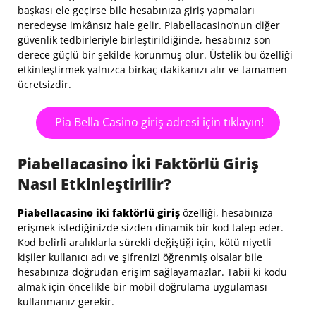
başkası ele geçirse bile hesabınıza giriş yapmaları
neredeyse imkânsız hale gelir. Piabellacasino’nun diğer
güvenlik tedbirleriyle birleştirildiğinde, hesabınız son
derece güçlü bir şekilde korunmuş olur. Üstelik bu özelliği
etkinleştirmek yalnızca birkaç dakikanızı alır ve tamamen
ücretsizdir.
Pia Bella Casino giriş adresi için tıklayın!
Piabellacasino İki Faktörlü Giriş
Nasıl Etkinleştirilir?
Piabellacasino iki faktörlü giriş
özelliği, hesabınıza
erişmek istediğinizde sizden dinamik bir kod talep eder.
Kod belirli aralıklarla sürekli değiştiği için, kötü niyetli
kişiler kullanıcı adı ve şifrenizi öğrenmiş olsalar bile
hesabınıza doğrudan erişim sağlayamazlar. Tabii ki kodu
almak için öncelikle bir mobil doğrulama uygulaması
kullanmanız gerekir.