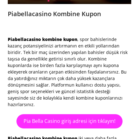
Piabellacasino Kombine Kupon
Piabellacasino kombine kupon
, spor bahislerinde
kazanç potansiyelinizi artırmanın en etkili yollarından
biridir. Tek bir maç üzerinden yapılan bahisler düşük risk
taşısa da genellikle getirisi sınırlı olur. Kombine
kuponlarda ise birden fazla karşılaşmayı aynı kupona
ekleyerek oranların çarpan etkisinden faydalanırsınız. Bu
da yatırdığınız miktarın çok daha yüksek kazançlara
dönüşmesini sağlar. Platformun kullanıcı dostu yapısı,
geniş spor seçenekleri ve güncel istatistik desteği
sayesinde siz de kolaylıkla kendi kombine kuponlarınızı
hazırlarsınız.
Pia Bella Casino giriş adresi için tıklayın!
Piabellacasino kombine kupon
iki veya daha fazla