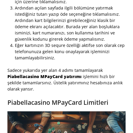
için üzerine tıklamalısınız.
Ardından açılan sayfada ilgili bölümüne yatırmak
istediğiniz tutarı yazıp öde seçeneğine tıklamalısınız.
Ardından kart bilgilerinizi girebileceğiniz klasik bir
ödeme ekranı açılacaktır. Burada yer alan boşluklara
isminizi, kart numaranızı, son kullanma tarihini ve
güvenlik kodunu girerek ödeme yapmalısınız.
Eğer kartınızın 3D sequre özelliği aktifse son olarak cep
telefonunuza gelen konu onaylayarak işleminizi
tamamlayabilirsiniz.
Sadece yukarıda yer alan 4 adımı tamamlayarak
Piabellacasino MPayCard yatırımı
işlemini hızlı bir
şekilde tamamlarsınız. Üstelik yatırımınız hesabınıza anlık
olarak yansır.
Piabellacasino MPayCard Limitleri