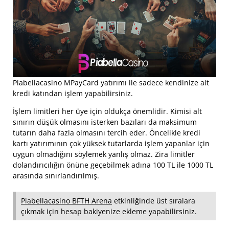
Piabellacasino MPayCard yatırımı ile sadece kendinize ait
kredi katından işlem yapabilirsiniz.
İşlem limitleri her üye için oldukça önemlidir. Kimisi alt
sınırın düşük olmasını isterken bazıları da maksimum
tutarın daha fazla olmasını tercih eder. Öncelikle kredi
kartı yatırımının çok yüksek tutarlarda işlem yapanlar için
uygun olmadığını söylemek yanlış olmaz. Zira limitler
dolandırıcılığın önüne geçebilmek adına 100 TL ile 1000 TL
arasında sınırlandırılmış.
Piabellacasino BFTH Arena
etkinliğinde üst sıralara
çıkmak için hesap bakiyenize ekleme yapabilirsiniz.