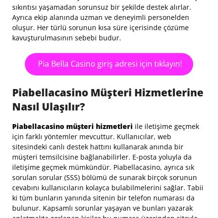
sıkıntısı yaşamadan sorunsuz bir şekilde destek alırlar.
Ayrıca ekip alanında uzman ve deneyimli personelden
oluşur. Her türlü sorunun kısa süre içerisinde çözüme
kavuşturulmasının sebebi budur.
Pia Bella Casino giriş adresi için tıklayın!
Piabellacasino Müşteri Hizmetlerine
Nasıl Ulaşılır?
Piabellacasino müşteri hizmetleri
ile iletişime geçmek
için farklı yöntemler mevcuttur. Kullanıcılar, web
sitesindeki canlı destek hattını kullanarak anında bir
müşteri temsilcisine bağlanabilirler. E-posta yoluyla da
iletişime geçmek mümkündür. Piabellacasino, ayrıca sık
sorulan sorular (SSS) bölümü de sunarak birçok sorunun
cevabını kullanıcıların kolayca bulabilmelerini sağlar. Tabii
ki tüm bunların yanında sitenin bir telefon numarası da
bulunur. Kapsamlı sorunlar yaşayan ve bunları yazarak