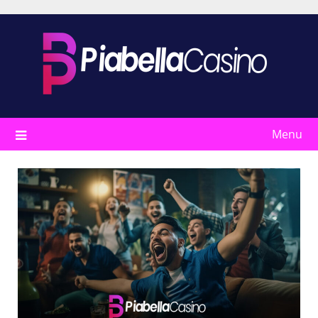
Skip
to
content
Menu