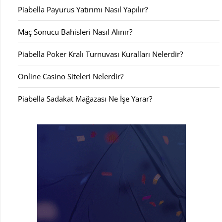
Piabella Payurus Yatırımı Nasıl Yapılır?
Maç Sonucu Bahisleri Nasıl Alınır?
Piabella Poker Kralı Turnuvası Kuralları Nelerdir?
Online Casino Siteleri Nelerdir?
Piabella Sadakat Mağazası Ne İşe Yarar?