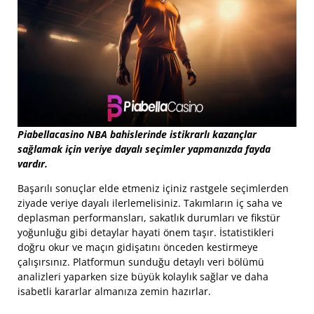
Piabellacasino NBA bahislerinde istikrarlı kazançlar
sağlamak için veriye dayalı seçimler yapmanızda fayda
vardır.
Başarılı sonuçlar elde etmeniz içiniz rastgele seçimlerden
ziyade veriye dayalı ilerlemelisiniz. Takımların iç saha ve
deplasman performansları, sakatlık durumları ve fikstür
yoğunluğu gibi detaylar hayati önem taşır. İstatistikleri
doğru okur ve maçın gidişatını önceden kestirmeye
çalışırsınız. Platformun sunduğu detaylı veri bölümü
analizleri yaparken size büyük kolaylık sağlar ve daha
isabetli kararlar almanıza zemin hazırlar.