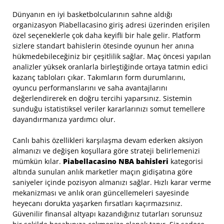
Dünyanın en iyi basketbolcularının sahne aldığı
organizasyon Piabellacasino giriş adresi üzerinden erişilen
özel seçeneklerle çok daha keyifli bir hale gelir. Platform
sizlere standart bahislerin ötesinde oyunun her anına
hükmedebileceğiniz bir çeşitlilik sağlar. Maç öncesi yapılan
analizler yüksek oranlarla birleştiğinde ortaya tatmin edici
kazanç tabloları çıkar. Takımların form durumlarını,
oyuncu performanslarını ve saha avantajlarını
değerlendirerek en doğru tercihi yaparsınız. Sistemin
sunduğu istatistiksel veriler kararlarınızı somut temellere
dayandırmanıza yardımcı olur.
Canlı bahis özellikleri karşılaşma devam ederken aksiyon
almanızı ve değişen koşullara göre strateji belirlemenizi
mümkün kılar.
Piabellacasino NBA bahisleri
kategorisi
altında sunulan anlık marketler maçın gidişatına göre
saniyeler içinde pozisyon almanızı sağlar. Hızlı karar verme
mekanizması ve anlık oran güncellemeleri sayesinde
heyecanı dorukta yaşarken fırsatları kaçırmazsınız.
Güvenilir finansal altyapı kazandığınız tutarları sorunsuz