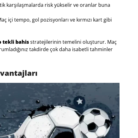
tik karşılaşmalarda risk yükselir ve oranlar buna
Maç içi tempo, gol pozisyonları ve kırmızı kart gibi
 tekli bahis
stratejilerinin temelini oluşturur. Maç
orumladığınız takdirde çok daha isabetli tahminler
Avantajları