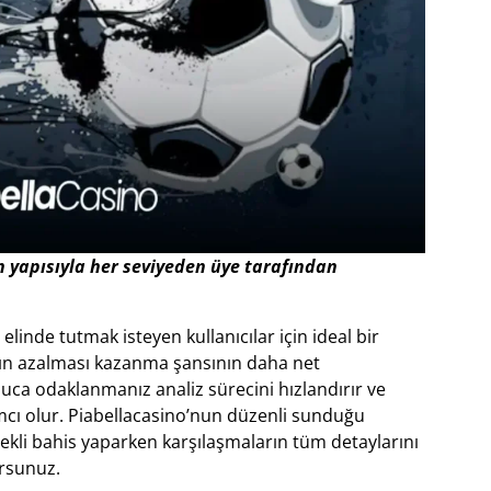
 yapısıyla her seviyeden üye tarafından
 elinde tutmak isteyen kullanıcılar için ideal bir
nın azalması kazanma şansının daha net
nuca odaklanmanız analiz sürecini hızlandırır ve
mcı olur. Piabellacasino’nun düzenli sunduğu
e tekli bahis yaparken karşılaşmaların tüm detaylarını
ursunuz.