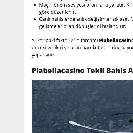
Maçın önem seviyesi oran farkı yaratır. Kri
göre düzenlenir.
Canlı bahislerde anlık değişimler sıklaşır. 
gelişmeler oran dönüşlerini hızlandırır.
Yukarıdaki faktörlerin tamamı
Piabellacasino
öncesi verileri ve oran hareketlerini doğru y
yaparsınız.
Piabellacasino Tekli Bahis 