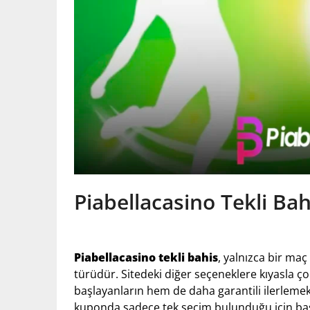
Piabellacasino Tekli Bah
Piabellacasino tekli bahis
, yalnızca bir maç
türüdür. Sitedeki diğer seçeneklere kıyasla ç
başlayanların hem de daha garantili ilerlemek i
kuponda sadece tek seçim bulunduğu için başa