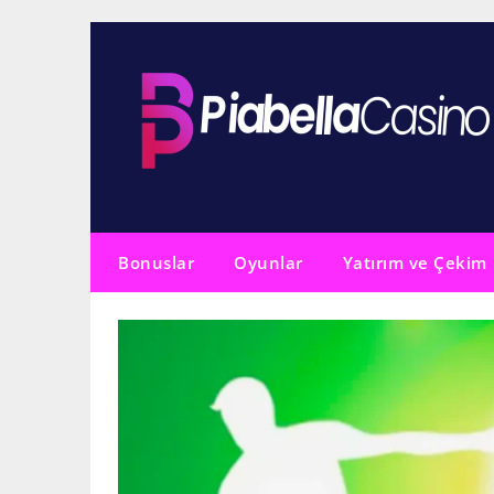
Skip
to
content
Bonuslar
Oyunlar
Yatırım ve Çekim