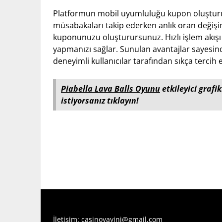
Platformun mobil uyumluluğu kupon oluşturur
müsabakaları takip ederken anlık oran değişi
kuponunuzu oluşturursunuz. Hızlı işlem akışı
yapmanızı sağlar. Sunulan avantajlar sayesin
deneyimli kullanıcılar tarafından sıkça tercih e
Piabella Lava Balls Oyunu
etkileyici grafik
istiyorsanız tıklayın!
İletişim: casinoyayini@gmail.com