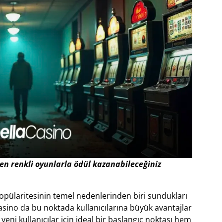
en renkli oyunlarla ödül kazanabileceğiniz
opülaritesinin temel nedenlerinden biri sundukları
casino da bu noktada kullanıcılarına büyük avantajlar
yeni kullanıcılar için ideal bir başlangıç noktası hem