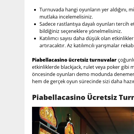
Turnuvada hangi oyunların yer aldığını, m
mutlaka incelemelisiniz.
Sadece rastlantıya dayalı oyunları tercih 
bildiğiniz seçeneklere yönelmelisiniz.
Katılımcı sayısı daha düşük olan etkinlikle
artıracaktır. Az katılımcılı yarışmalar reka
Piabellacasino ücretsiz turnuvalar
çoğunlu
etkinliklerde blackjack, rulet veya poker gib
öncesinde oyunları demo modunda denemeniz 
hem de gerçek oyun sürecinde sizi daha hazırlı
Piabellacasino Ücretsiz Tur