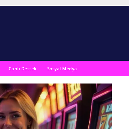
Canlı Destek
Sosyal Medya