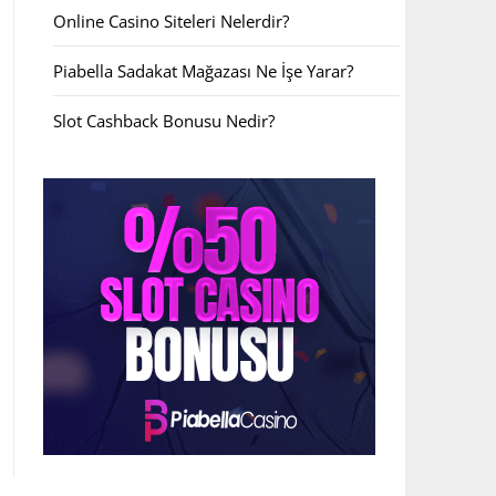
Online Casino Siteleri Nelerdir?
Piabella Sadakat Mağazası Ne İşe Yarar?
Slot Cashback Bonusu Nedir?