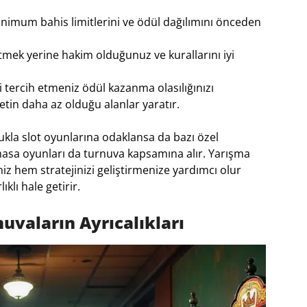
inimum bahis limitlerini ve ödül dağılımını önceden
etmek yerine hakim olduğunuz ve kurallarını iyi
ri tercih etmeniz ödül kazanma olasılığınızı
betin daha az olduğu alanlar yaratır.
kla slot oyunlarına odaklansa da bazı özel
i masa oyunları da turnuva kapsamına alır. Yarışma
hem stratejinizi geliştirmenize yardımcı olur
klı hale getirir.
nuvaların Ayrıcalıkları