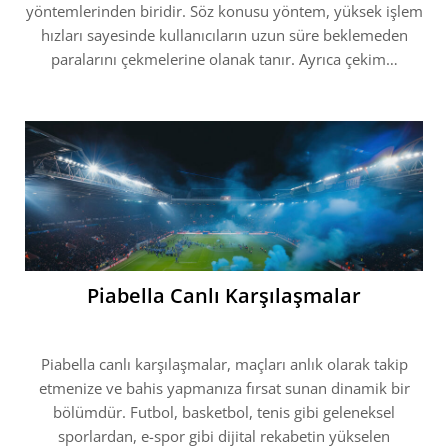
yöntemlerinden biridir. Söz konusu yöntem, yüksek işlem
hızları sayesinde kullanıcıların uzun süre beklemeden
paralarını çekmelerine olanak tanır. Ayrıca çekim…
Piabella Canlı Karşılaşmalar
Piabella canlı karşılaşmalar, maçları anlık olarak takip
etmenize ve bahis yapmanıza fırsat sunan dinamik bir
bölümdür. Futbol, basketbol, tenis gibi geleneksel
sporlardan, e-spor gibi dijital rekabetin yükselen