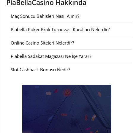
PiaBellaCasino Hakkında
Maç Sonucu Bahisleri Nasıl Alınır?
Piabella Poker Kralı Turnuvası Kuralları Nelerdir?
Online Casino Siteleri Nelerdir?
Piabella Sadakat Mağazası Ne İşe Yarar?
Slot Cashback Bonusu Nedir?