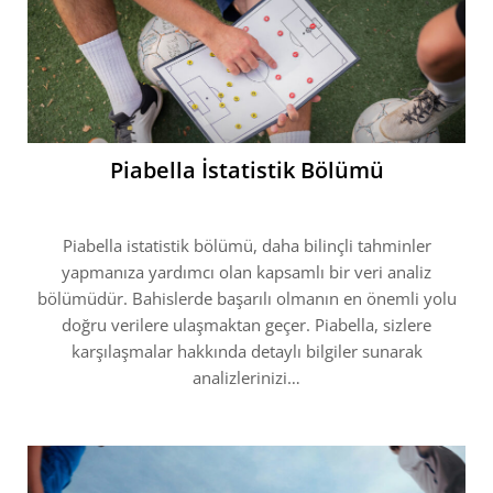
Piabella İstatistik Bölümü
Piabella istatistik bölümü, daha bilinçli tahminler
yapmanıza yardımcı olan kapsamlı bir veri analiz
bölümüdür. Bahislerde başarılı olmanın en önemli yolu
doğru verilere ulaşmaktan geçer. Piabella, sizlere
karşılaşmalar hakkında detaylı bilgiler sunarak
analizlerinizi…