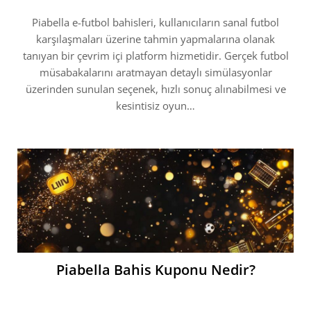
Piabella e-futbol bahisleri, kullanıcıların sanal futbol
karşılaşmaları üzerine tahmin yapmalarına olanak
tanıyan bir çevrim içi platform hizmetidir. Gerçek futbol
müsabakalarını aratmayan detaylı simülasyonlar
üzerinden sunulan seçenek, hızlı sonuç alınabilmesi ve
kesintisiz oyun…
Piabella Bahis Kuponu Nedir?