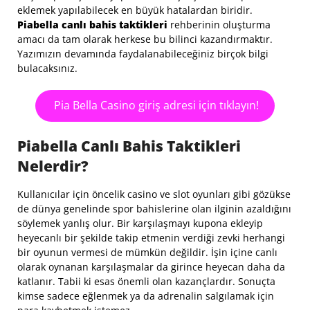
eklemek yapılabilecek en büyük hatalardan biridir.
Piabella canlı bahis taktikleri
rehberinin oluşturma
amacı da tam olarak herkese bu bilinci kazandırmaktır.
Yazımızın devamında faydalanabileceğiniz birçok bilgi
bulacaksınız.
Pia Bella Casino giriş adresi için tıklayın!
Piabella Canlı Bahis Taktikleri
Nelerdir?
Kullanıcılar için öncelik casino ve slot oyunları gibi gözükse
de dünya genelinde spor bahislerine olan ilginin azaldığını
söylemek yanlış olur. Bir karşılaşmayı kupona ekleyip
heyecanlı bir şekilde takip etmenin verdiği zevki herhangi
bir oyunun vermesi de mümkün değildir. İşin içine canlı
olarak oynanan karşılaşmalar da girince heyecan daha da
katlanır. Tabii ki esas önemli olan kazançlardır. Sonuçta
kimse sadece eğlenmek ya da adrenalin salgılamak için