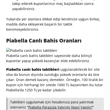
takip ederek kuponlarınızı maç başladıktan sonra
yapabilirsiniz.
Yukarıda yer alanlara dikkat edip kendinize uygun birkaç
madde daha ekleyerek başarılı bir taktik
benimseyebilirsiniz.
Piabella Canlı Bahis Oranları
Piabella canlı bahis taktikleri sayesinde daha bilinçli
kuponlar yapıp yüksek kazançlar elde edebilirsiniz.
Piabella canlı bahis taktikleri
uygulanabilecek bir site
olsa da bunun dışında sunduğu yüksek oranlarla da öne
çıkar. Oran demek kazanç demektir. Örneğin, 100 liralık bir
kupon için herhangi bir sitede 1000 TL kazanırken bu tutar
Piabella’da 1250 TL’ye kadar çıkabilir.
Taktikleri uygulamak için hesabınıza para yatırmak
isterseniz “
Piabella Parazula Yatırımı Nasıl Yapılır?
”