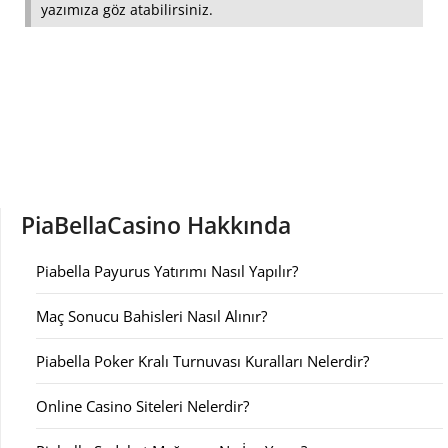
yazımıza göz atabilirsiniz.
PiaBellaCasino Hakkında
Piabella Payurus Yatırımı Nasıl Yapılır?
Maç Sonucu Bahisleri Nasıl Alınır?
Piabella Poker Kralı Turnuvası Kuralları Nelerdir?
Online Casino Siteleri Nelerdir?