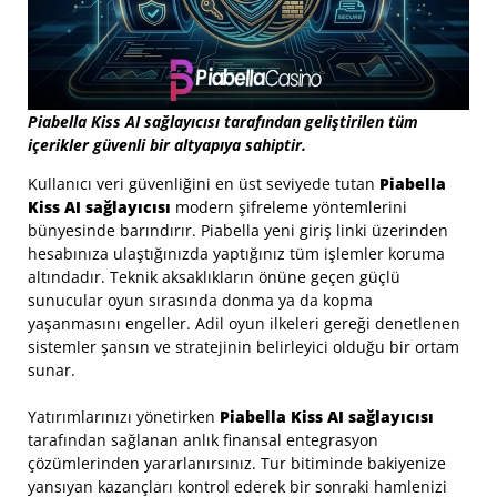
Piabella Kiss AI sağlayıcısı tarafından geliştirilen tüm
içerikler güvenli bir altyapıya sahiptir.
Kullanıcı veri güvenliğini en üst seviyede tutan
Piabella
Kiss AI sağlayıcısı
modern şifreleme yöntemlerini
bünyesinde barındırır. Piabella yeni giriş linki üzerinden
hesabınıza ulaştığınızda yaptığınız tüm işlemler koruma
altındadır. Teknik aksaklıkların önüne geçen güçlü
sunucular oyun sırasında donma ya da kopma
yaşanmasını engeller. Adil oyun ilkeleri gereği denetlenen
sistemler şansın ve stratejinin belirleyici olduğu bir ortam
sunar.
Yatırımlarınızı yönetirken
Piabella Kiss AI sağlayıcısı
tarafından sağlanan anlık finansal entegrasyon
çözümlerinden yararlanırsınız. Tur bitiminde bakiyenize
yansıyan kazançları kontrol ederek bir sonraki hamlenizi