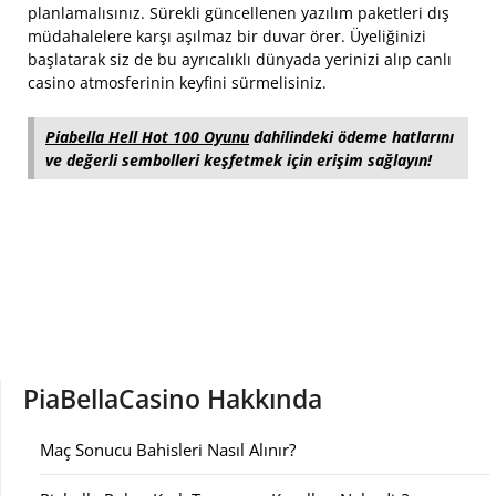
planlamalısınız. Sürekli güncellenen yazılım paketleri dış
müdahalelere karşı aşılmaz bir duvar örer. Üyeliğinizi
başlatarak siz de bu ayrıcalıklı dünyada yerinizi alıp canlı
casino atmosferinin keyfini sürmelisiniz.
Piabella Hell Hot 100 Oyunu
dahilindeki ödeme hatlarını
ve değerli sembolleri keşfetmek için erişim sağlayın!
PiaBellaCasino Hakkında
Maç Sonucu Bahisleri Nasıl Alınır?