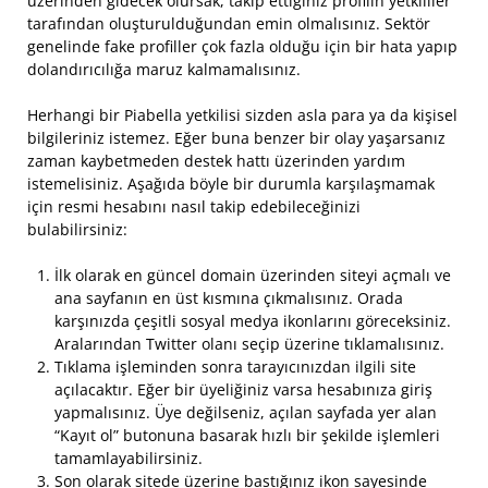
üzerinden gidecek olursak, takip ettiğiniz profilin yetkililer
tarafından oluşturulduğundan emin olmalısınız. Sektör
genelinde fake profiller çok fazla olduğu için bir hata yapıp
dolandırıcılığa maruz kalmamalısınız.
Herhangi bir Piabella yetkilisi sizden asla para ya da kişisel
bilgileriniz istemez. Eğer buna benzer bir olay yaşarsanız
zaman kaybetmeden destek hattı üzerinden yardım
istemelisiniz. Aşağıda böyle bir durumla karşılaşmamak
için resmi hesabını nasıl takip edebileceğinizi
bulabilirsiniz:
İlk olarak en güncel domain üzerinden siteyi açmalı ve
ana sayfanın en üst kısmına çıkmalısınız. Orada
karşınızda çeşitli sosyal medya ikonlarını göreceksiniz.
Aralarından Twitter olanı seçip üzerine tıklamalısınız.
Tıklama işleminden sonra tarayıcınızdan ilgili site
açılacaktır. Eğer bir üyeliğiniz varsa hesabınıza giriş
yapmalısınız. Üye değilseniz, açılan sayfada yer alan
“Kayıt ol” butonuna basarak hızlı bir şekilde işlemleri
tamamlayabilirsiniz.
Son olarak sitede üzerine bastığınız ikon sayesinde