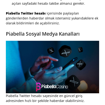
açılan sayfadaki hesabı takibe almanız gerekir.
Piabella Twitter hesabı
içerisinde paylaşılan
gönderilerden haberdar olmak isterseniz yukarıdakilere ek
olarak bildirimleri de açabilirsiniz.
Piabella Sosyal Medya Kanalları
Piabella Twitter hesabı sayesinde en güncel giriş
adresinden hızlı bir şekilde haberdar olabilirsiniz.