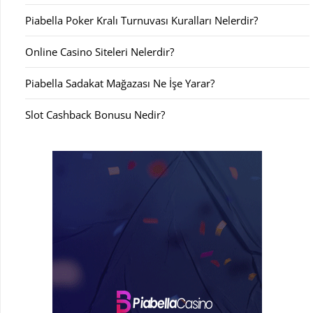
Piabella Poker Kralı Turnuvası Kuralları Nelerdir?
Online Casino Siteleri Nelerdir?
Piabella Sadakat Mağazası Ne İşe Yarar?
Slot Cashback Bonusu Nedir?