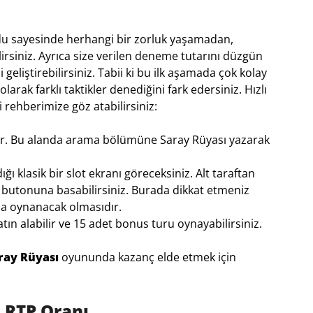
u sayesinde herhangi bir zorluk yaşamadan,
irsiniz. Ayrıca size verilen deneme tutarını düzgün
 geliştirebilirsiniz. Tabii ki bu ilk aşamada çok kolay
arak farklı taktikler denediğini fark edersiniz. Hızlı
rehberimize göz atabilirsiniz:
ekir. Bu alanda arama bölümüne Saray Rüyası yazarak
ğı klasik bir slot ekranı göreceksiniz. Alt taraftan
n butonuna basabilirsiniz. Burada dikkat etmeniz
rda oynanacak olmasıdır.
atın alabilir ve 15 adet bonus turu oynayabilirsiniz.
aray Rüyası
oyununda kazanç elde etmek için
ı RTP Oranı