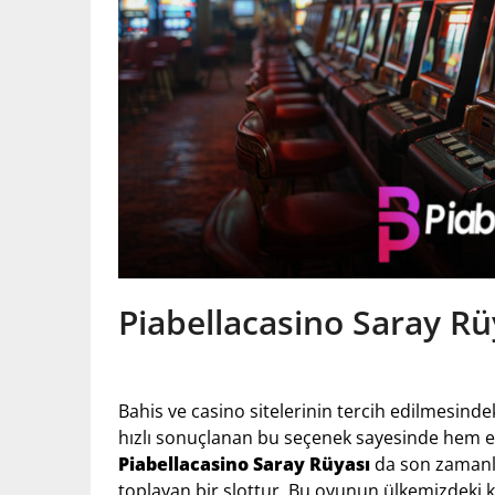
Piabellacasino Saray Rü
Bahis ve casino sitelerinin tercih edilmesindeki
hızlı sonuçlanan bu seçenek sayesinde hem e
Piabellacasino Saray Rüyası
da son zamanl
toplayan bir slottur. Bu oyunun ülkemizdeki k