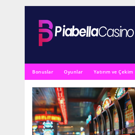
Skip
to
content
Bonuslar
Oyunlar
Yatırım ve Çekim